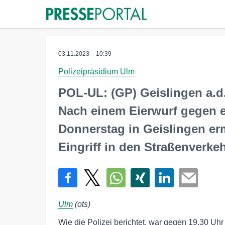
03.11.2023 – 10:39
Polizeipräsidium Ulm
POL-UL: (GP) Geislingen a.d.
Nach einem Eierwurf gegen 
Donnerstag in Geislingen ermi
Eingriff in den Straßenverkeh
Ulm
(ots)
Wie die Polizei berichtet, war gegen 19.30 Uhr 