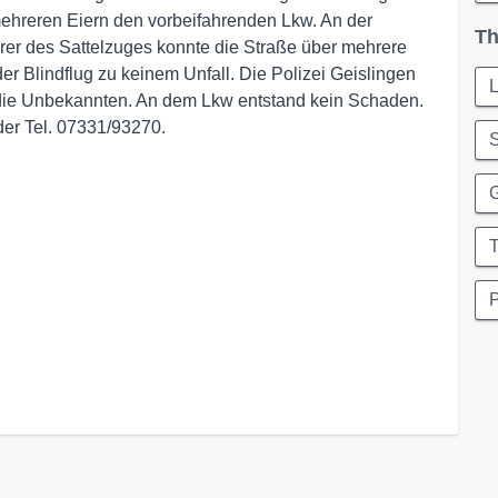
ehreren Eiern den vorbeifahrenden Lkw. An der
Th
hrer des Sattelzuges konnte die Straße über mehrere
er Blindflug zu keinem Unfall. Die Polizei Geislingen
L
die Unbekannten. An dem Lkw entstand kein Schaden.
 der Tel. 07331/93270.
S
G
T