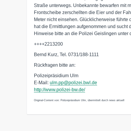
Straße unterwegs. Unbekannte bewarfen mit m
Frontscheibe zerschellten die Eier und der Fa
Meter nicht einsehen. Glücklicherweise führte d
hat die Ermittlungen aufgenommen und sucht 
Hinweise bitte an die Polizei Geislingen unter
++++2213200
Bernd Kurz, Tel. 0731/188-1111
Rückfragen bitte an:
Polizeipräsidium Ulm
E-Mail:
ulm.pp@polizei.bwl.de
http://www.polizei-bw.de/
Original-Content von: Polizeipräsidium Ulm, übermittelt durch news aktuell