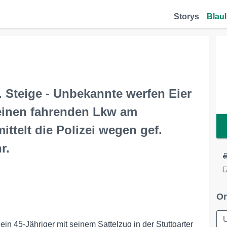
Storys
Blaul
 Steige - Unbekannte werfen Eier
einen fahrenden Lkw am
ttelt die Polizei wegen gef.
r.
Or
ein 45-Jähriger mit seinem Sattelzug in der Stuttgarter