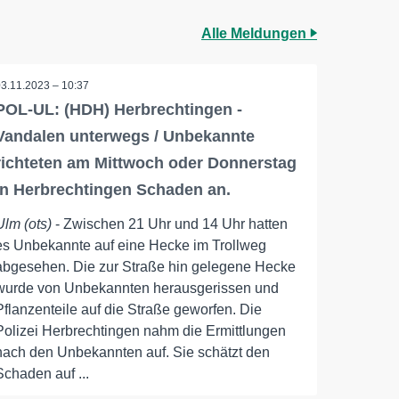
Alle Meldungen
03.11.2023 – 10:37
POL-UL: (HDH) Herbrechtingen -
Vandalen unterwegs / Unbekannte
richteten am Mittwoch oder Donnerstag
in Herbrechtingen Schaden an.
Ulm (ots)
- Zwischen 21 Uhr und 14 Uhr hatten
es Unbekannte auf eine Hecke im Trollweg
abgesehen. Die zur Straße hin gelegene Hecke
wurde von Unbekannten herausgerissen und
Pflanzenteile auf die Straße geworfen. Die
Polizei Herbrechtingen nahm die Ermittlungen
nach den Unbekannten auf. Sie schätzt den
Schaden auf ...