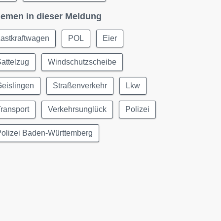
emen in dieser Meldung
astkraftwagen
POL
Eier
attelzug
Windschutzscheibe
eislingen
Straßenverkehr
Lkw
ransport
Verkehrsunglück
Polizei
Polizei Baden-Württemberg