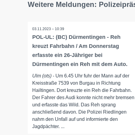
Weitere Meldungen: Polizeipr
03.11.2023 – 10:39
POL-UL: (BC) Dürmentingen - Reh
kreuzt Fahrbahn / Am Donnerstag
erfasste ein 26-Jähriger bei
Dürmentingen ein Reh mit dem Auto.
Ulm (ots)
- Um 6.45 Uhr fuhr der Mann auf der
Kreisstraße 7539 von Burgau in Richtung
Hailtingen. Dort kreuzte ein Reh die Fahrbahn.
Der Fahrer des Audi konnte nicht mehr bremsen
und erfasste das Wild. Das Reh sprang
anschließend davon. Die Polizei Riedlingen
nahm den Unfall auf und informierte den
Jagdpächter. ...