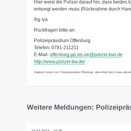
Hier weist die Polizei darauf hin, dass beides
entsorgt werden muss (Rücknahme durch Hand
/hg /ya
Rückfragen bitte an:
Polizeipräsidium Offenburg
Telefon: 0781-211211
E-Mail:
offenburg.pp.sts.oe@polizei.bwl.de
http://www.polizei-bw.de/
Original-Content von: Polizeipräsidium Offenburg, übermittelt durch news aktuel
Weitere Meldungen: Polizeiprä