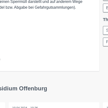
 keinen Sperrmüll darstellt und auf anderem Wege
el bzw. Abgabe bei Gefahrgutsammlungen).
Th
S
l
sidium Offenburg