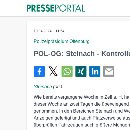
10.04.2024 – 11:54
Polizeipräsidium Offenburg
POL-OG: Steinach - Kontrol
Steinach
(ots)
Wie bereits vergangene Woche in Zell a. H. h
dieser Woche an zwei Tagen die überwiegend p
genommen. In den Bereichen Steinach und Wel
Anzeigen gefertigt und auch Platzverweise a
überprüften Fahrzeugen auch größere Mengen 