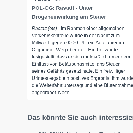
10.04.2024 – 10:35
POL-OG: Rastatt - Unter
Drogeneinwirkung am Steuer
Rastatt (ots)
- Im Rahmen einer allgemeinen
Verkehrskontrolle wurde in der Nacht zum
Mittwoch gegen 00:30 Uhr ein Autofahrer im
Ötigheimer Weg überprüft. Hierbei wurde
festgestellt, dass er sich mutmaßlich unter dem
Einfluss von Betäubungsmittel ans Steuer
seines Gefährts gesetzt hatte. Ein freiwilliger
Urintest ergab ein positives Ergebnis. Ihm wurd
die Weiterfahrt untersagt und eine Blutentnahm
angeordnet. Nach ...
Das könnte Sie auch interessie