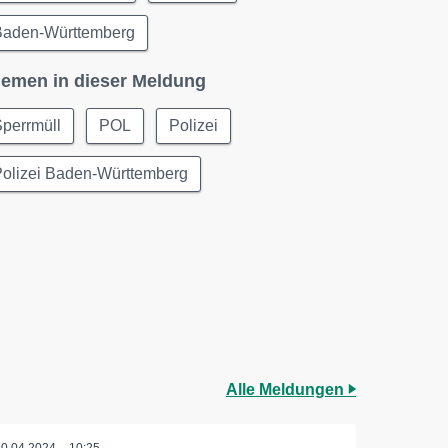
Baden-Württemberg
emen in dieser Meldung
perrmüll
POL
Polizei
Polizei Baden-Württemberg
Alle Meldungen