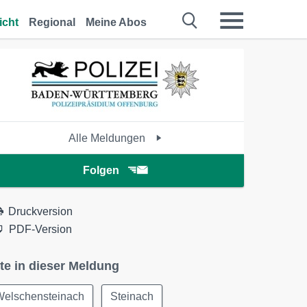
icht
Regional
Meine Abos
Alle Meldungen
Folgen
Druckversion
PDF-Version
te in dieser Meldung
Welschensteinach
Steinach