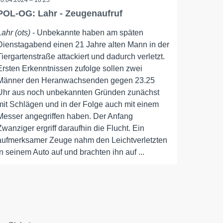
10.04.2024 – 10:25
POL-OG: Lahr - Zeugenaufruf
Lahr (ots)
- Unbekannte haben am späten
Dienstagabend einen 21 Jahre alten Mann in der
Tiergartenstraße attackiert und dadurch verletzt.
Ersten Erkenntnissen zufolge sollen zwei
Männer den Heranwachsenden gegen 23.25
Uhr aus noch unbekannten Gründen zunächst
mit Schlägen und in der Folge auch mit einem
Messer angegriffen haben. Der Anfang
Zwanziger ergriff daraufhin die Flucht. Ein
aufmerksamer Zeuge nahm den Leichtverletzten
in seinem Auto auf und brachten ihn auf ...