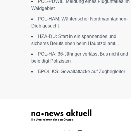
POL-PDWIL: Meldung eines Flugunfalles im
Waldgebiet
POL-HAM: Wählerischer Nordmanntannen-
Dieb gesucht
HZA-DU: Start in ein spannendes und
sicheres Berufsleben beim Hauptzollamt...
POL-HA: 36-Jähriger verlässt Bus nicht und
beleidigt Polizisten
BPOL-KS: Gewaltattacke auf Zugbegleiter