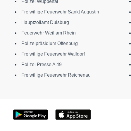
Polizei Wuppertal
Freiwillige Feuerwehr Sankt Augustin
Hauptzollamt Duisburg
Feuerwehr Weil am Rhein
Polizeipräsidium Offenburg
Freiwillige Feuerwehr Walldorf
Polizei Presse A 49
Freiwillige Feuerwehr Reichenau