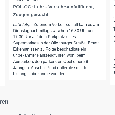
10.04.2024 – 10:26
POL-OG: Lahr - Verkehrsunfallflucht,
Zeugen gesucht
Lahr (ots)
- Zu einem Verkehrsunfall kam es am
Dienstagnachmittag zwischen 16:30 Uhr und
17:30 Uhr auf dem Parkplatz eines
Supermarktes in der Offenburger Straße. Ersten
Erkenntnissen zu Folge beschädigte ein
unbekannter Fahrzeugführer, wohl beim
Ausparken, den parkenden Opel einer 29-
e
Jährigen. Anschließend entfernte sich der
e
bislang Unbekannte von der ...
ren