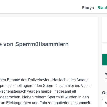
Storys
Blaul
le von Sperrmüllsammlern
aben Beamte des Polizeireviers Haslach auch Anfang
rofessionell agierenden Sperrmüllsammler ins Visier
schensteinach wurden hierbei insgesamt elf
Or
usgesprochen. Neben reinem Sperrmüll wurden in den
an Elektrogeräten und Fahrzeugbatterien gesammelt.