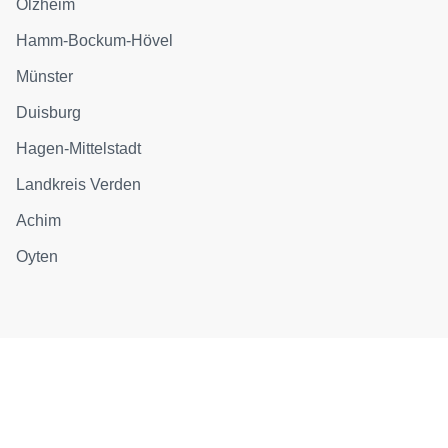
Olzheim
Hamm-Bockum-Hövel
Münster
Duisburg
Hagen-Mittelstadt
Landkreis Verden
Achim
Oyten