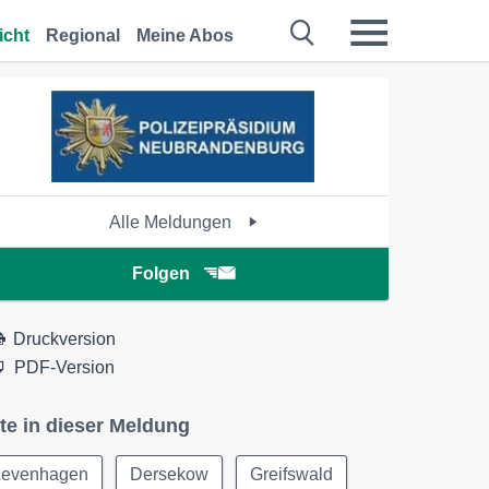
icht
Regional
Meine Abos
Alle Meldungen
Folgen
Druckversion
PDF-Version
te in dieser Meldung
Levenhagen
Dersekow
Greifswald