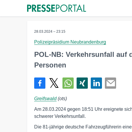
28.03.2024 – 23:15
Polizeipräsidium Neubrandenburg
POL-NB: Verkehrsunfall auf de
Personen
Greifswald
(ots)
Am 28.03.2024 gegen 18:51 Uhr ereignete sich
schwerer Verkehrsunfall.
Die 81-jährige deutsche Fahrzeugführerin ei