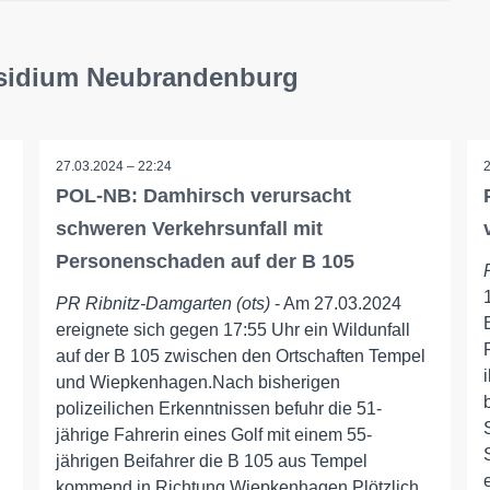
äsidium Neubrandenburg
27.03.2024 – 22:24
POL-NB: Damhirsch verursacht
schweren Verkehrsunfall mit
Personenschaden auf der B 105
PR Ribnitz-Damgarten (ots)
- Am 27.03.2024
ereignete sich gegen 17:55 Uhr ein Wildunfall
auf der B 105 zwischen den Ortschaften Tempel
und Wiepkenhagen.Nach bisherigen
polizeilichen Erkenntnissen befuhr die 51-
jährige Fahrerin eines Golf mit einem 55-
jährigen Beifahrer die B 105 aus Tempel
kommend in Richtung Wiepkenhagen.Plötzlich