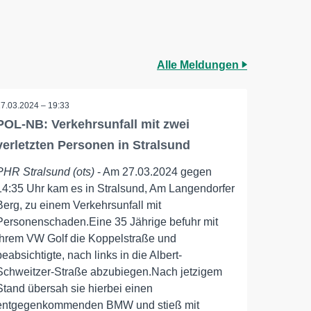
Alle Meldungen
27.03.2024 – 19:33
POL-NB: Verkehrsunfall mit zwei
verletzten Personen in Stralsund
PHR Stralsund (ots)
- Am 27.03.2024 gegen
14:35 Uhr kam es in Stralsund, Am Langendorfer
Berg, zu einem Verkehrsunfall mit
Personenschaden.Eine 35 Jährige befuhr mit
ihrem VW Golf die Koppelstraße und
beabsichtigte, nach links in die Albert-
Schweitzer-Straße abzubiegen.Nach jetzigem
Stand übersah sie hierbei einen
entgegenkommenden BMW und stieß mit