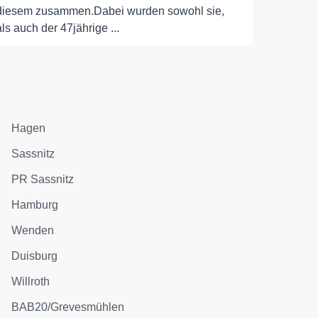
diesem zusammen.Dabei wurden sowohl sie,
als auch der 47jährige ...
Hagen
Sassnitz
PR Sassnitz
Hamburg
Wenden
Duisburg
Willroth
BAB20/Grevesmühlen