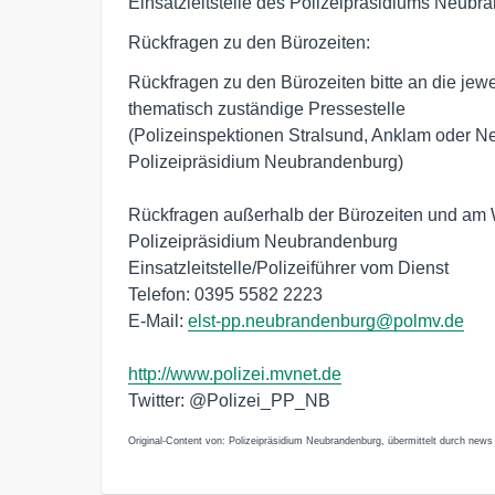
Einsatzleitstelle des Polizeipräsidiums Neubr
Rückfragen zu den Bürozeiten:
Rückfragen zu den Bürozeiten bitte an die jewe
thematisch zuständige Pressestelle
(Polizeinspektionen Stralsund, Anklam oder 
Polizeipräsidium Neubrandenburg)
Rückfragen außerhalb der Bürozeiten und a
Polizeipräsidium Neubrandenburg
Einsatzleitstelle/Polizeiführer vom Dienst
Telefon: 0395 5582 2223
E-Mail:
elst-pp.neubrandenburg@polmv.de
http://www.polizei.mvnet.de
Twitter: @Polizei_PP_NB
Original-Content von: Polizeipräsidium Neubrandenburg, übermittelt durch news 