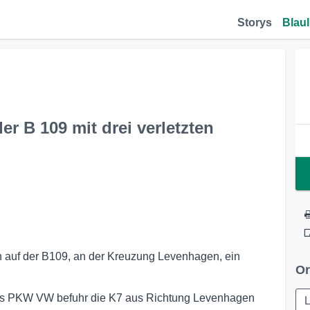
Storys
Blaul
r B 109 mit drei verletzten
 auf der B109, an der Kreuzung Levenhagen, ein
Or
nes PKW VW befuhr die K7 aus Richtung Levenhagen