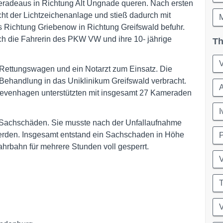
radeaus in Richtung Alt Ungnade queren. Nach ersten
cht der Lichtzeichenanlage und stieß dadurch mit
Richtung Griebenow in Richtung Greifswald befuhr.
ch die Fahrerin des PKW VW und ihre 10- jährige
Th
Rettungswagen und ein Notarzt zum Einsatz. Die
Behandlung in das Uniklinikum Greifswald verbracht.
evenhagen unterstützten mit insgesamt 27 Kameraden
I
 Sachschäden. Sie musste nach der Unfallaufnahme
rden. Insgesamt entstand ein Sachschaden in Höhe
ahrbahn für mehrere Stunden voll gesperrt.
T
V