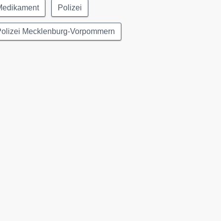
Medikament
Polizei
Polizei Mecklenburg-Vorpommern