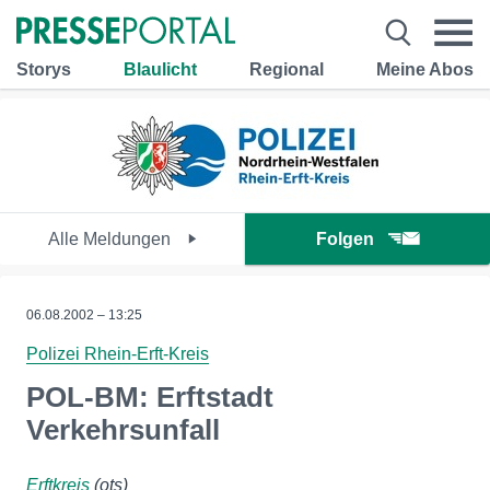
Storys
Blaulicht
Regional
Meine Abos
Alle Meldungen
Folgen
06.08.2002 – 13:25
Polizei Rhein-Erft-Kreis
POL-BM: Erftstadt
Verkehrsunfall
Erftkreis
(ots)