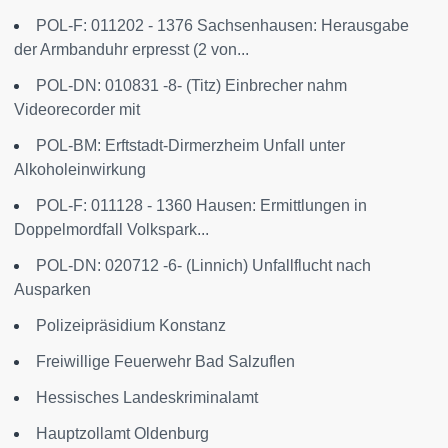
POL-F: 011202 - 1376 Sachsenhausen: Herausgabe
der Armbanduhr erpresst (2 von...
POL-DN: 010831 -8- (Titz) Einbrecher nahm
Videorecorder mit
POL-BM: Erftstadt-Dirmerzheim Unfall unter
Alkoholeinwirkung
POL-F: 011128 - 1360 Hausen: Ermittlungen in
Doppelmordfall Volkspark...
POL-DN: 020712 -6- (Linnich) Unfallflucht nach
Ausparken
Polizeipräsidium Konstanz
Freiwillige Feuerwehr Bad Salzuflen
Hessisches Landeskriminalamt
Hauptzollamt Oldenburg