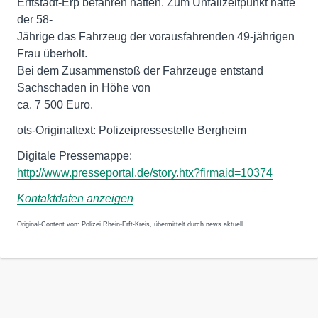
Erftstadt-Erp befahren hatten. Zum Unfallzeitpunkt hatte
der 58-
Jährige das Fahrzeug der vorausfahrenden 49-jährigen
Frau überholt.
Bei dem Zusammenstoß der Fahrzeuge entstand
Sachschaden in Höhe von
ca. 7 500 Euro.
ots-Originaltext: Polizeipressestelle Bergheim
http://www.presseportal.de/story.htx?firmaid=10374
Kontaktdaten anzeigen
Original-Content von: Polizei Rhein-Erft-Kreis, übermittelt durch news aktuell