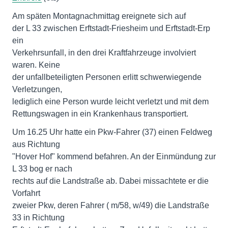
Am späten Montagnachmittag ereignete sich auf
der L 33 zwischen Erftstadt-Friesheim und Erftstadt-Erp
ein
Verkehrsunfall, in den drei Kraftfahrzeuge involviert
waren. Keine
der unfallbeteiligten Personen erlitt schwerwiegende
Verletzungen,
lediglich eine Person wurde leicht verletzt und mit dem
Rettungswagen in ein Krankenhaus transportiert.
Um 16.25 Uhr hatte ein Pkw-Fahrer (37) einen Feldweg
aus Richtung
"Hover Hof" kommend befahren. An der Einmündung zur
L 33 bog er nach
rechts auf die Landstraße ab. Dabei missachtete er die
Vorfahrt
zweier Pkw, deren Fahrer ( m/58, w/49) die Landstraße
33 in Richtung