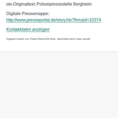
ots-Originaltext: Polizeipressestelle Bergheim
http://www.presseportal.de/story.htx?firmaid=10374
Kontaktdaten anzeigen
Original-Content von: Polizei Rhein-Erft-Kreis, übermittelt durch news aktuell