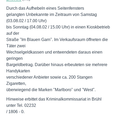
Durch das Aufhebeln eines Seitenfensters
gelangten Unbekannte im Zeitraum von Samstag
(03.08.02 / 17.00 Uhr)
bis Sonntag (04.08.02 / 15.00 Uhr) in einen Kioskbetrieb
auf der
Straße "Im Blauen Garn". Im Verkaufsraum öffneten die
Täter zwei
Wechselgeldkassen und entwendeten daraus einen
geringen
Bargeldbetrag. Darüber hinaus erbeuteten sie mehrere
Handykarten
verschiedener Anbieter sowie ca. 200 Stangen
Zigaretten,
überwiegend die Marken "Marlboro" und "West".
Hinweise erbittet das Kriminalkommissariat in Brühl
unter Tel. 02232
/ 1806 - 0.