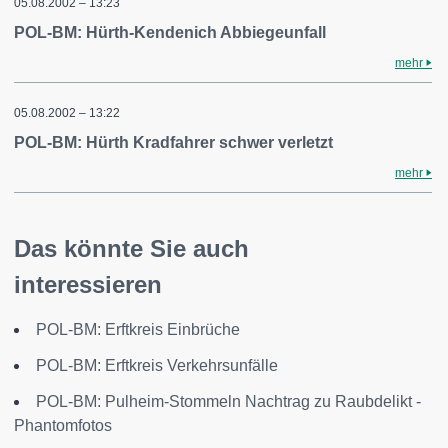
05.08.2002 – 13:23
POL-BM: Hürth-Kendenich Abbiegeunfall
mehr
05.08.2002 – 13:22
POL-BM: Hürth Kradfahrer schwer verletzt
mehr
Das könnte Sie auch
interessieren
POL-BM: Erftkreis Einbrüche
POL-BM: Erftkreis Verkehrsunfälle
POL-BM: Pulheim-Stommeln Nachtrag zu Raubdelikt -
Phantomfotos