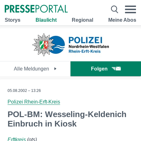
Storys
Blaulicht
Regional
Meine Abos
Alle Meldungen
Folgen
05.08.2002 – 13:26
Polizei Rhein-Erft-Kreis
POL-BM: Wesseling-Keldenich
Einbruch in Kiosk
Erftkreis
(ots)