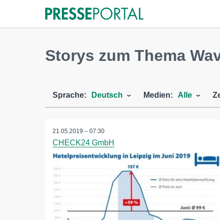
Storys zum Thema Wave
Sprache:
Deutsch
Medien:
Alle
Z
21.05.2019 – 07:30
CHECK24 GmbH