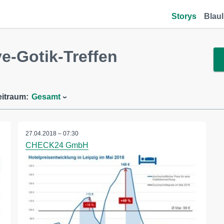
Storys
Blaul
-Gotik-Treffen
eitraum:
Gesamt
27.04.2018 – 07:30
CHECK24 GmbH