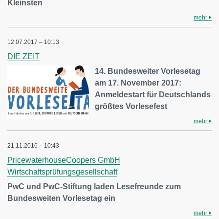
Kleinsten
mehr
12.07.2017 – 10:13
DIE ZEIT
14. Bundesweiter Vorlesetag
am 17. November 2017:
Anmeldestart für Deutschlands
größtes Vorlesefest
mehr
21.11.2016 – 10:43
PricewaterhouseCoopers GmbH
Wirtschaftsprüfungsgesellschaft
PwC und PwC-Stiftung laden Lesefreunde zum
Bundesweiten Vorlesetag ein
mehr