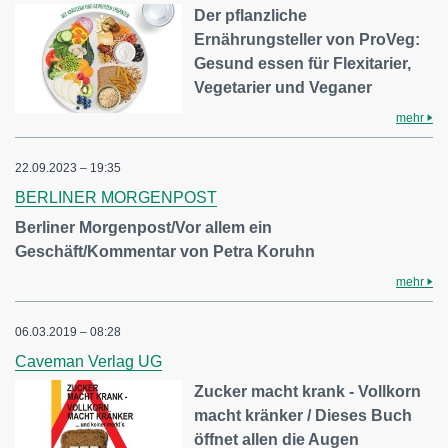
Der pflanzliche
Ernährungsteller von ProVeg:
Gesund essen für Flexitarier,
Vegetarier und Veganer
mehr
22.09.2023 – 19:35
BERLINER MORGENPOST
Berliner Morgenpost/Vor allem ein
Geschäft/Kommentar von Petra Koruhn
mehr
06.03.2019 – 08:28
Caveman Verlag UG
Zucker macht krank - Vollkorn
macht kränker / Dieses Buch
öffnet allen die Augen