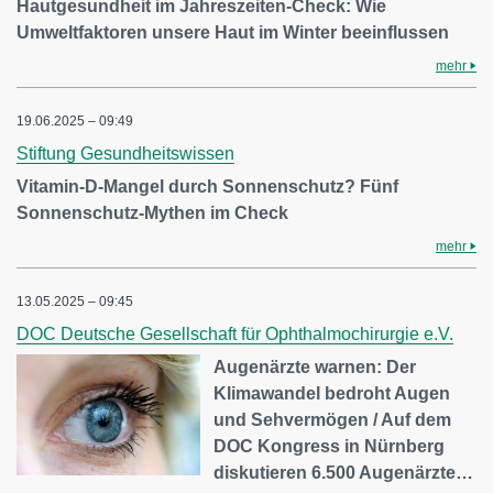
Hautgesundheit im Jahreszeiten-Check: Wie
Umweltfaktoren unsere Haut im Winter beeinflussen
mehr
19.06.2025 – 09:49
Stiftung Gesundheitswissen
Vitamin-D-Mangel durch Sonnenschutz? Fünf
Sonnenschutz-Mythen im Check
mehr
13.05.2025 – 09:45
DOC Deutsche Gesellschaft für Ophthalmochirurgie e.V.
Augenärzte warnen: Der
Klimawandel bedroht Augen
und Sehvermögen / Auf dem
DOC Kongress in Nürnberg
diskutieren 6.500 Augenärzte…