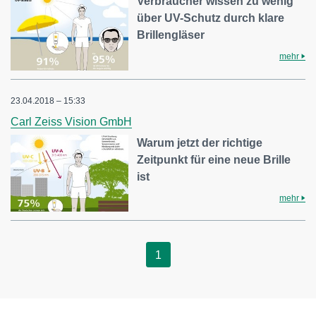
Verbraucher wissen zu wenig
über UV-Schutz durch klare
Brillengläser
mehr
23.04.2018 – 15:33
Carl Zeiss Vision GmbH
Warum jetzt der richtige
Zeitpunkt für eine neue Brille
ist
mehr
1