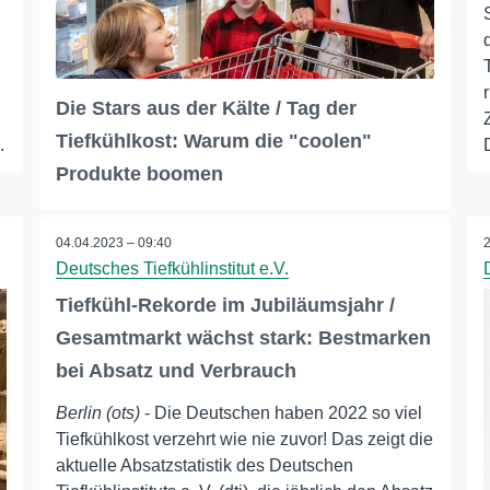
.
Die Stars aus der Kälte / Tag der
n
Tiefkühlkost: Warum die "coolen"
.
Produkte boomen
04.04.2023 – 09:40
Deutsches Tiefkühlinstitut e.V.
Tiefkühl-Rekorde im Jubiläumsjahr /
Gesamtmarkt wächst stark: Bestmarken
bei Absatz und Verbrauch
Berlin (ots)
- Die Deutschen haben 2022 so viel
Tiefkühlkost verzehrt wie nie zuvor! Das zeigt die
aktuelle Absatzstatistik des Deutschen