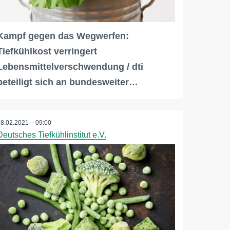
Kampf gegen das Wegwerfen:
Tiefkühlkost verringert
Lebensmittelverschwendung / dti
beteiligt sich an bundesweiter…
18.02.2021 – 09:00
Deutsches Tiefkühlinstitut e.V.