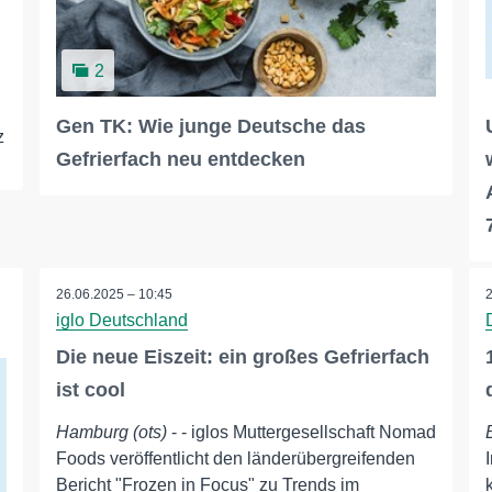
2
Gen TK: Wie junge Deutsche das
z
Gefrierfach neu entdecken
26.06.2025 – 10:45
iglo Deutschland
Die neue Eiszeit: ein großes Gefrierfach
ist cool
Hamburg (ots)
- - iglos Muttergesellschaft Nomad
Foods veröffentlicht den länderübergreifenden
Bericht "Frozen in Focus" zu Trends im