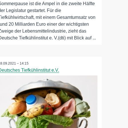
Sommerpause ist die Ampel in die zweite Hälfte
der Legislatur gestartet. Für die
Tiefkühlwirtschaft, mit einem Gesamtumsatz von
rund 20 Milliarden Euro einer der wichtigsten
Zweige der Lebensmittelindustrie, zieht das
Deutsche Tiefkühlinstitut e. V.(dti) mit Blick auf ...
28.09.2021 – 14:15
Deutsches Tiefkühlinstitut e.V.