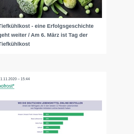
Tiefkühlkost - eine Erfolgsgeschichte
geht weiter / Am 6. März ist Tag der
Tiefkühlkost
11.11.2020 – 15:44
bofrost*