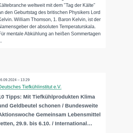
Kältebranche weltweit mit dem "Tag der Kälte"
an den Geburtstag des britischen Physikers Lord
Kelvin. William Thomson, 1. Baron Kelvin, ist der
Namensgeber der absoluten Temperaturskala.
Für mentale Abkühlung an heißen Sommertagen
..
26.09.2024 – 13:29
Deutsches Tiefkühlinstitut e.V.
10 Tipps: Mit Tiefkühlprodukten Klima
und Geldbeutel schonen / Bundesweite
Aktionswoche Gemeinsam Lebensmittel
retten, 29.9. bis 6.10. / International…