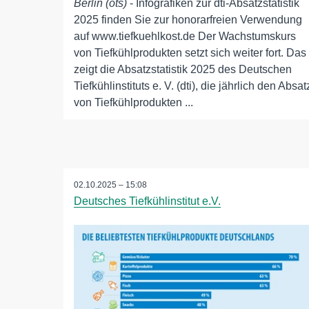
Berlin (ots)
- Infografiken zur dti-Absatzstatistik
2025 finden Sie zur honorarfreien Verwendung
auf www.tiefkuehlkost.de Der Wachstumskurs
von Tiefkühlprodukten setzt sich weiter fort. Das
zeigt die Absatzstatistik 2025 des Deutschen
Tiefkühlinstituts e. V. (dti), die jährlich den Absat
von Tiefkühlprodukten ...
02.10.2025 – 15:08
Deutsches Tiefkühlinstitut e.V.