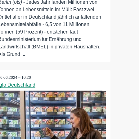
Berlin (ots)
- Jedes Jahr landen Millionen von
Tonnen an Lebensmitteln im Müll: Fast zwei
Drittel aller in Deutschland jährlich anfallenden
Lebensmittelabfälle - 6,5 von 11 Millionen
Tonnen (59 Prozent) - entstehen laut
Bundesministerium für Ernährung und
Landwirtschaft (BMEL) in privaten Haushalten.
Als Grund ...
26.06.2024 – 10:20
iglo Deutschland