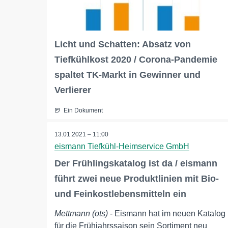
Licht und Schatten: Absatz von
Tiefkühlkost 2020 / Corona-Pandemie
spaltet TK-Markt in Gewinner und
Verlierer
Ein Dokument
13.01.2021 – 11:00
eismann Tiefkühl-Heimservice GmbH
Der Frühlingskatalog ist da / eismann
führt zwei neue Produktlinien mit Bio-
und Feinkostlebensmitteln ein
Mettmann (ots)
- Eismann hat im neuen Katalog
für die Frühjahrssaison sein Sortiment neu