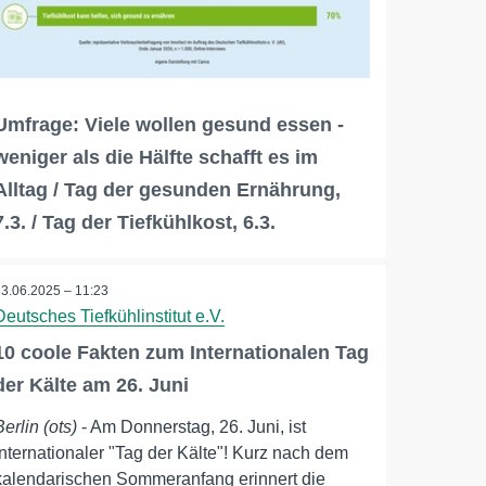
Umfrage: Viele wollen gesund essen -
weniger als die Hälfte schafft es im
Alltag / Tag der gesunden Ernährung,
7.3. / Tag der Tiefkühlkost, 6.3.
23.06.2025 – 11:23
Deutsches Tiefkühlinstitut e.V.
10 coole Fakten zum Internationalen Tag
der Kälte am 26. Juni
Berlin (ots)
- Am Donnerstag, 26. Juni, ist
Internationaler "Tag der Kälte"! Kurz nach dem
kalendarischen Sommeranfang erinnert die