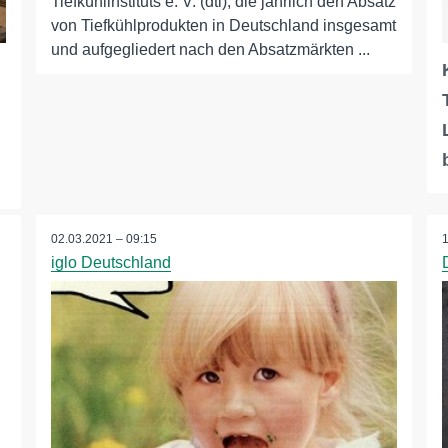
Tiefkühlinstituts e. V. (dti), die jährlich den Absatz
von Tiefkühlprodukten in Deutschland insgesamt
und aufgegliedert nach den Absatzmärkten ...
02.03.2021 – 09:15
iglo Deutschland