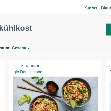
Storys
Blaul
kühlkost
traum:
Gesamt
05.03.2026 – 08:30
iglo Deutschland