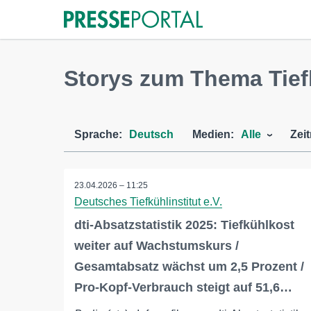
Storys zum Thema Tief
Sprache:
Deutsch
Medien:
Alle
Zei
23.04.2026 – 11:25
Deutsches Tiefkühlinstitut e.V.
dti-Absatzstatistik 2025: Tiefkühlkost
weiter auf Wachstumskurs /
Gesamtabsatz wächst um 2,5 Prozent /
Pro-Kopf-Verbrauch steigt auf 51,6…