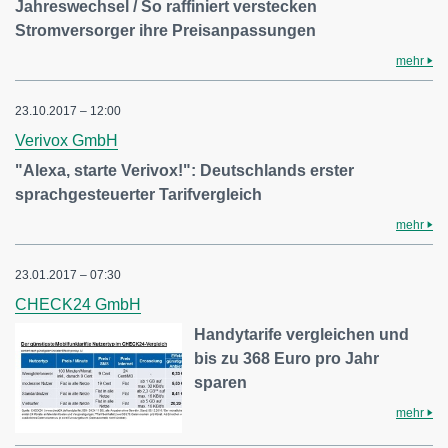
Jahreswechsel / So raffiniert verstecken
Stromversorger ihre Preisanpassungen
mehr
23.10.2017 – 12:00
Verivox GmbH
"Alexa, starte Verivox!": Deutschlands erster
sprachgesteuerter Tarifvergleich
mehr
23.01.2017 – 07:30
CHECK24 GmbH
Handytarife vergleichen und
bis zu 368 Euro pro Jahr
sparen
mehr