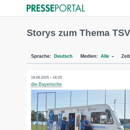
Storys zum Thema TS
Sprache:
Deutsch
Medien:
Alle
Zei
18.08.2025 – 16:20
die Bayerische