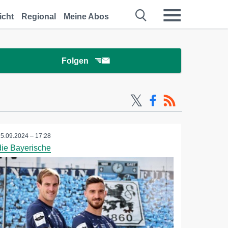
icht
Regional
Meine Abos
Folgen
25.09.2024 – 17:28
die Bayerische