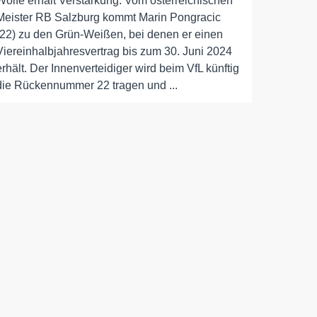
Wölfe erhält Verstärkung: Vom österreichischen
Meister RB Salzburg kommt Marin Pongracic
(22) zu den Grün-Weißen, bei denen er einen
Viereinhalbjahresvertrag bis zum 30. Juni 2024
erhält. Der Innenverteidiger wird beim VfL künftig
die Rückennummer 22 tragen und ...