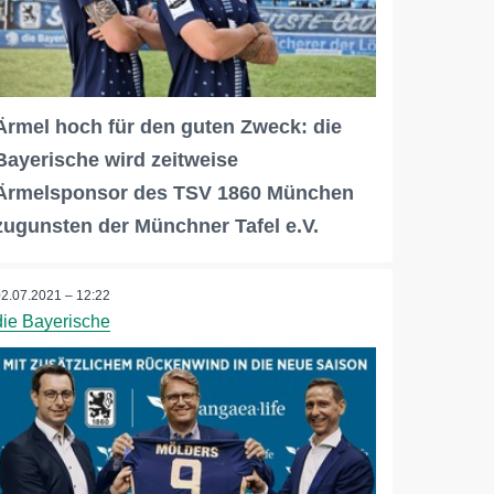
Ärmel hoch für den guten Zweck: die
Bayerische wird zeitweise
Ärmelsponsor des TSV 1860 München
zugunsten der Münchner Tafel e.V.
02.07.2021 – 12:22
die Bayerische