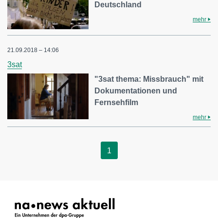
Deutschland
mehr
21.09.2018 – 14:06
3sat
"3sat thema: Missbrauch" mit
Dokumentationen und
Fernsehfilm
mehr
1