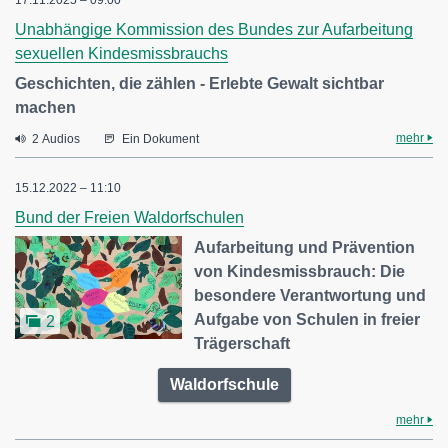
17.11.2025 – 09:00
Unabhängige Kommission des Bundes zur Aufarbeitung
sexuellen Kindesmissbrauchs
Geschichten, die zählen - Erlebte Gewalt sichtbar
machen
mehr
2 Audios
Ein Dokument
15.12.2022 – 11:10
Bund der Freien Waldorfschulen
Aufarbeitung und Prävention
von Kindesmissbrauch: Die
besondere Verantwortung und
Aufgabe von Schulen in freier
2
Trägerschaft
Waldorfschule
mehr