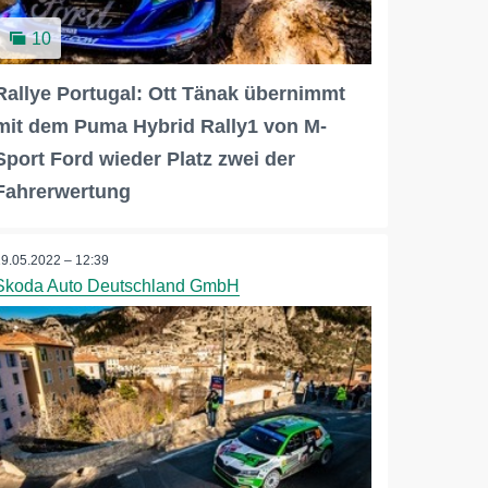
10
Rallye Portugal: Ott Tänak übernimmt
mit dem Puma Hybrid Rally1 von M-
Sport Ford wieder Platz zwei der
Fahrerwertung
19.05.2022 – 12:39
Skoda Auto Deutschland GmbH