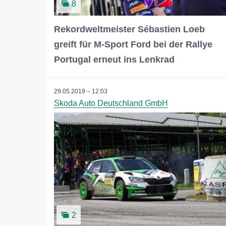
8
Rekordweltmeister Sébastien Loeb
greift für M-Sport Ford bei der Rallye
Portugal erneut ins Lenkrad
29.05.2019 – 12:03
Skoda Auto Deutschland GmbH
2