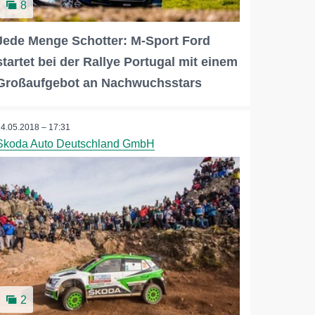
8
Jede Menge Schotter: M-Sport Ford
startet bei der Rallye Portugal mit einem
Großaufgebot an Nachwuchsstars
14.05.2018 – 17:31
Skoda Auto Deutschland GmbH
2