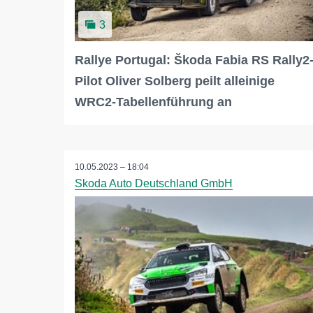
3
Rallye Portugal: Škoda Fabia RS Rally2
Pilot Oliver Solberg peilt alleinige
WRC2-Tabellenführung an
10.05.2023 – 18:04
Skoda Auto Deutschland GmbH