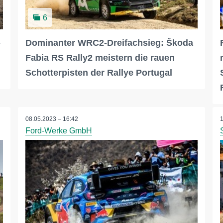
6
-
Dominanter WRC2-Dreifachsieg: Škoda
Fabia RS Rally2 meistern die rauen
Schotterpisten der Rallye Portugal
08.05.2023 – 16:42
Ford-Werke GmbH