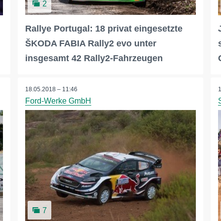
2
Rallye Portugal: 18 privat eingesetzte
ŠKODA FABIA Rally2 evo unter
insgesamt 42 Rally2-Fahrzeugen
18.05.2018 – 11:46
Ford-Werke GmbH
7