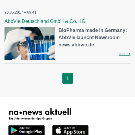
23.05.2017 – 09:41
AbbVie Deutschland GmbH & Co. KG
BioPharma made in Germany:
AbbVie launcht Newsroom
news.abbvie.de
mehr
1