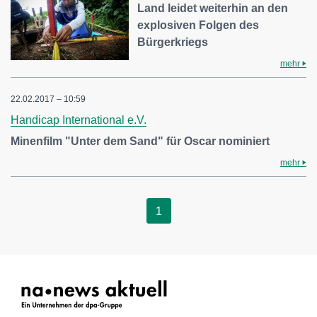
Land leidet weiterhin an den
explosiven Folgen des
Bürgerkriegs
mehr
22.02.2017 – 10:59
Handicap International e.V.
Minenfilm "Unter dem Sand" für Oscar nominiert
mehr
1