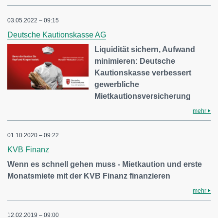
03.05.2022 – 09:15
Deutsche Kautionskasse AG
Liquidität sichern, Aufwand
minimieren: Deutsche
Kautionskasse verbessert
gewerbliche
Mietkautionsversicherung
mehr
01.10.2020 – 09:22
KVB Finanz
Wenn es schnell gehen muss - Mietkaution und erste
Monatsmiete mit der KVB Finanz finanzieren
mehr
12.02.2019 – 09:00