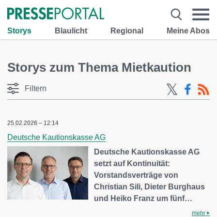
Storys
Blaulicht
Regional
Meine Abos
Storys zum Thema Mietkaution
Filtern
25.02.2026 – 12:14
Deutsche Kautionskasse AG
Deutsche Kautionskasse AG
setzt auf Kontinuität:
Vorstandsverträge von
Christian Sili, Dieter Burghaus
und Heiko Franz um fünf…
mehr