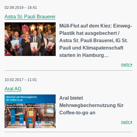
02.09.2019 – 16:41
Astra St. Pauli Brauerei
Müll-Flut auf dem Kiez: Einweg-
Plastik hat ausgebechert /
Astra St. Pauli Brauerei, IG St.
Pauli und Klimapatenschaft
starten in Hamburg…
mehr
10.02.2017 – 11:01
Aral AG
Aral bietet
Mehrwegbechernutzung für
Coffee-to-go an
mehr