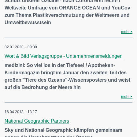
Schutz unserer Ozeane - nach Corona erst recht! /
Weltweite Umfrage von ORANGE OCEAN und YouGov
zum Thema Plastikverschmutzung der Weltmeere und
Umweltbewusstsein
mehr
02.01.2020 – 09:00
Wort & Bild Verlagsgruppe - Unternehmensmeldungen
medizini: So viel los in der Tiefsee! / Apotheken-
Kindermagazin bringt im Januar den zweiten Teil des
großen "Tiere des Ozeans"-Wissensposters und weist
auf die Bedrohung der Meere hin
mehr
16.04.2018 – 13:17
National Geographic Partners
Sky und National Geographic kämpfen gemeinsam