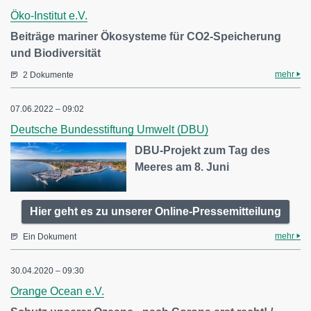
Öko-Institut e.V.
Beiträge mariner Ökosysteme für CO2-Speicherung
und Biodiversität
mehr
2 Dokumente
07.06.2022 – 09:02
Deutsche Bundesstiftung Umwelt (DBU)
DBU-Projekt zum Tag des
Meeres am 8. Juni
Hier geht es zu unserer Online-Pressemitteilung
mehr
Ein Dokument
30.04.2020 – 09:30
Orange Ocean e.V.