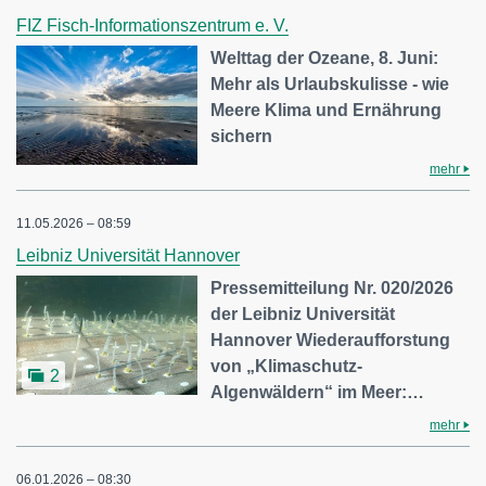
FIZ Fisch-Informationszentrum e. V.
Welttag der Ozeane, 8. Juni:
Mehr als Urlaubskulisse - wie
Meere Klima und Ernährung
sichern
mehr
11.05.2026 – 08:59
Leibniz Universität Hannover
Pressemitteilung Nr. 020/2026
der Leibniz Universität
Hannover Wiederaufforstung
von „Klimaschutz-
2
Algenwäldern“ im Meer:…
mehr
06.01.2026 – 08:30