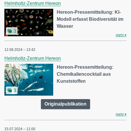
Helmholtz-Zentrum Hereon
Hereon-Pressemitteilung: KI-
Modell erfasst Biodiversität im
Wasser
3
mehr
12.08.2024 – 13:42
Helmholtz-Zentrum Hereon
Hereon-Pressemitteilung:
Chemikaliencocktail aus
Kunststoffen
3
Originalpublikation
mehr
15.07.2024 – 11:00