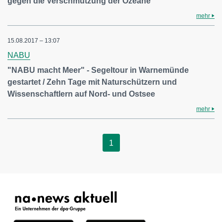
gegen die Verschmutzung der Ozeane
mehr
15.08.2017 – 13:07
NABU
"NABU macht Meer" - Segeltour in Warnemünde
gestartet / Zehn Tage mit Naturschützern und
Wissenschaftlern auf Nord- und Ostsee
mehr
1