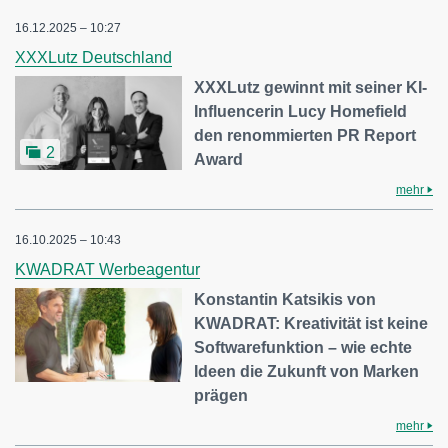
16.12.2025 – 10:27
XXXLutz Deutschland
XXXLutz gewinnt mit seiner KI-
Influencerin Lucy Homefield
den renommierten PR Report
2
Award
mehr
16.10.2025 – 10:43
KWADRAT Werbeagentur
Konstantin Katsikis von
KWADRAT: Kreativität ist keine
Softwarefunktion – wie echte
Ideen die Zukunft von Marken
prägen
mehr