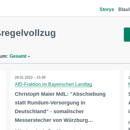
Storys
Blaul
regelvollzug
aum:
Gesamt
26.01.2022 – 15:39
AfD-Fraktion im Bayerischen Landtag
Christoph Maier MdL: "Abschiebung
statt Rundum-Versorgung in
Deutschland" - somalischer
Messerstecher von Würzburg…