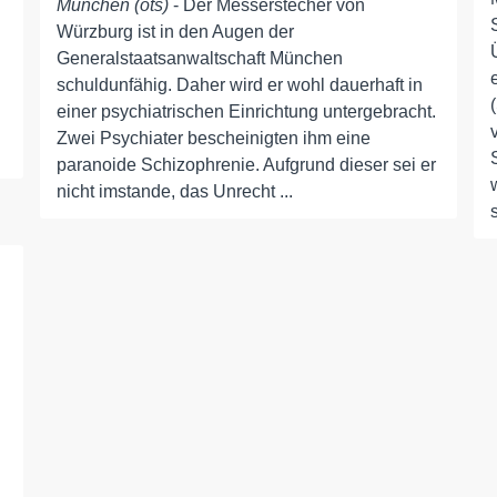
München (ots)
- Der Messerstecher von
Würzburg ist in den Augen der
Generalstaatsanwaltschaft München
schuldunfähig. Daher wird er wohl dauerhaft in
einer psychiatrischen Einrichtung untergebracht.
Zwei Psychiater bescheinigten ihm eine
paranoide Schizophrenie. Aufgrund dieser sei er
nicht imstande, das Unrecht ...