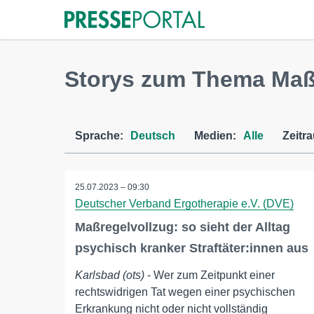
Storys zum Thema Maß
Sprache:
Deutsch
Medien:
Alle
Zeitr
25.07.2023 – 09:30
Deutscher Verband Ergotherapie e.V. (DVE)
Maßregelvollzug: so sieht der Alltag
psychisch kranker Straftäter:innen aus
Karlsbad (ots)
- Wer zum Zeitpunkt einer
rechtswidrigen Tat wegen einer psychischen
Erkrankung nicht oder nicht vollständig