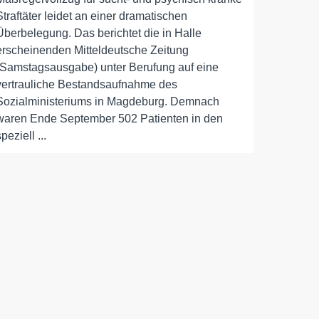
Straftäter leidet an einer dramatischen
Überbelegung. Das berichtet die in Halle
erscheinenden Mitteldeutsche Zeitung
(Samstagsausgabe) unter Berufung auf eine
vertrauliche Bestandsaufnahme des
Sozialministeriums in Magdeburg. Demnach
waren Ende September 502 Patienten in den
speziell ...