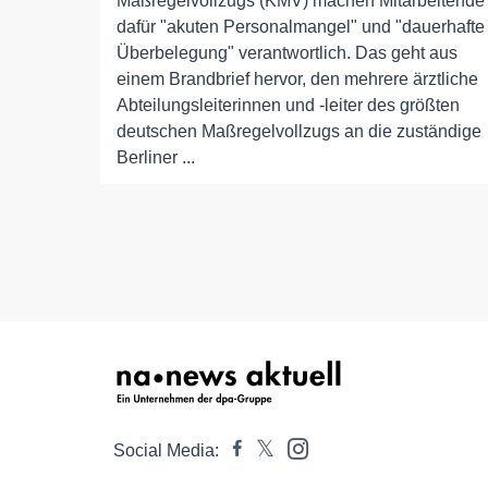
Maßregelvollzugs (KMV) machen Mitarbeitende
dafür "akuten Personalmangel" und "dauerhafte
Überbelegung" verantwortlich. Das geht aus
einem Brandbrief hervor, den mehrere ärztliche
Abteilungsleiterinnen und -leiter des größten
deutschen Maßregelvollzugs an die zuständige
Berliner ...
Social Media: