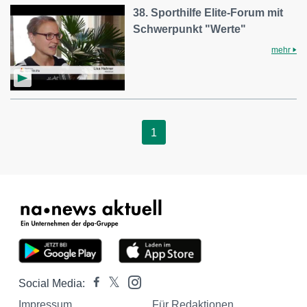
38. Sporthilfe Elite-Forum mit
Schwerpunkt "Werte"
mehr
1
Social Media:
Impressum
Für Redaktionen