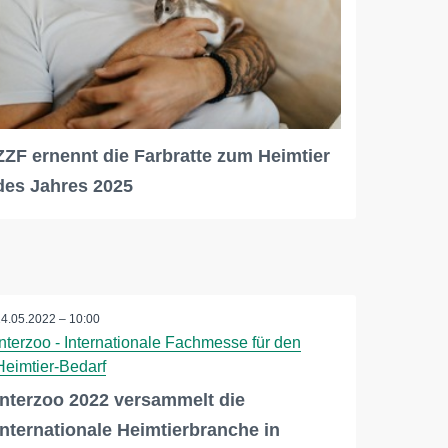
ZZF ernennt die Farbratte zum Heimtier
des Jahres 2025
24.05.2022 – 10:00
Interzoo - Internationale Fachmesse für den
Heimtier-Bedarf
Interzoo 2022 versammelt die
internationale Heimtierbranche in