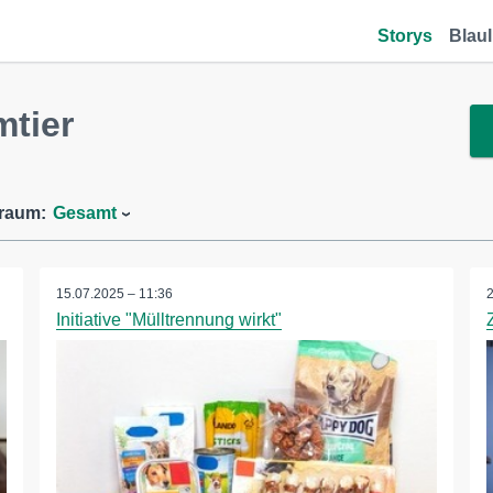
Storys
Blaul
tier
traum:
Gesamt
15.07.2025 – 11:36
Initiative "Mülltrennung wirkt"