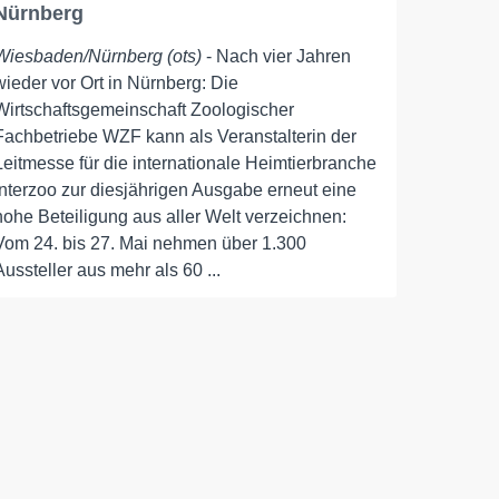
Nürnberg
Wiesbaden/Nürnberg (ots)
- Nach vier Jahren
wieder vor Ort in Nürnberg: Die
Wirtschaftsgemeinschaft Zoologischer
Fachbetriebe WZF kann als Veranstalterin der
Leitmesse für die internationale Heimtierbranche
Interzoo zur diesjährigen Ausgabe erneut eine
hohe Beteiligung aus aller Welt verzeichnen:
Vom 24. bis 27. Mai nehmen über 1.300
Aussteller aus mehr als 60 ...