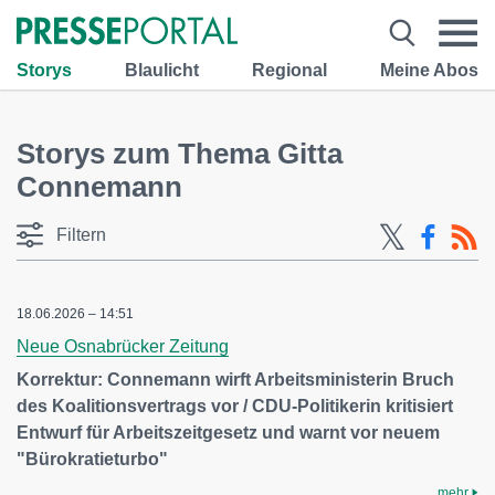
Storys
Blaulicht
Regional
Meine Abos
Storys zum Thema Gitta
Connemann
Filtern
18.06.2026 – 14:51
Neue Osnabrücker Zeitung
Korrektur: Connemann wirft Arbeitsministerin Bruch
des Koalitionsvertrags vor / CDU-Politikerin kritisiert
Entwurf für Arbeitszeitgesetz und warnt vor neuem
"Bürokratieturbo"
mehr