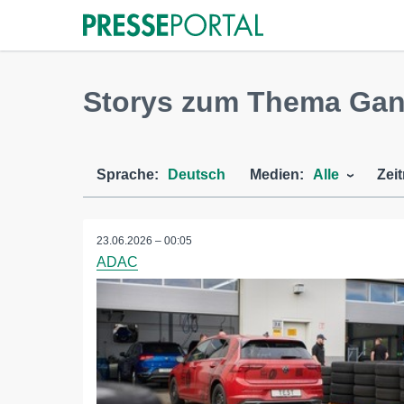
Storys zum Thema Ganz
Sprache:
Deutsch
Medien:
Alle
Zei
23.06.2026 – 00:05
ADAC