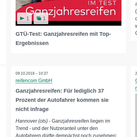
1
1
GTÜ-Test: Ganzjahresreifen mit Top-
Ergebnissen
09.10.2018 – 10:37
reifencom GmbH
Ganzjahresreifen: Für lediglich 37
Prozent der Autofahrer kommen sie
nicht infrage
Hannover (ots)
- Ganzjahresreifen liegen im
Trend - und der Nutzeranteil unter den
Autofahrern dürfte demnächst noch zunehmen: