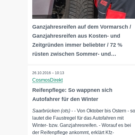
Ganzjahresreifen auf dem Vormarsch /
Ganzjahresreifen aus Kosten- und
Zeitgründen immer beliebter / 72 %
rüsten zwischen Sommer- und…
26.10.2016 – 10:13
CosmosDirekt
Reifenpflege: So wappnen sich
Autofahrer für den Winter
Saarbrücken (ots)
- - Von Oktober bis Ostern - s
lautet die Faustregel für das Autofahren mit
Winter- bzw. Ganzjahresreifen. - Worauf es bei
der Reifenpflege ankommt, erklärt Kfz-