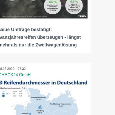
Neue Umfrage bestätigt:
Ganzjahresreifen überzeugen - längst
mehr als nur die Zweitwagenlösung
28.03.2022 – 07:30
CHECK24 GmbH