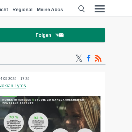
icht
Regional
Meine Abos
Folgen
14.05.2025 – 17:25
Nokian Tyres