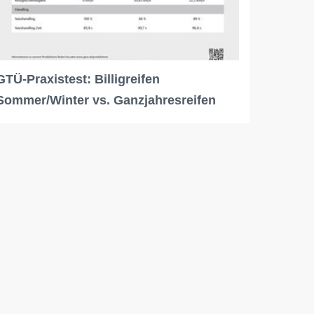
GTÜ-Praxistest: Billigreifen
Sommer/Winter vs. Ganzjahresreifen