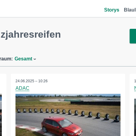
Storys
Blaul
jahresreifen
traum:
Gesamt
24.06.2025 – 10:26
ADAC