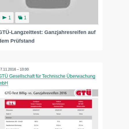
1
1
GTÜ-Langzeittest: Ganzjahresreifen auf
dem Prüfstand
07.11.2016 – 10:00
GTÜ Gesellschaft für Technische Überwachung
mbH