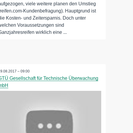
aufgezogen, viele weitere planen den Umstieg
(reifen.com-Kundenbefragung). Hauptgrund ist
die Kosten- und Zeitersparnis. Doch unter
welchen Voraussetzungen sind
Ganzjahresreifen wirklich eine ...
29.08.2017 – 09:00
GTÜ Gesellschaft für Technische Überwachung
mbH