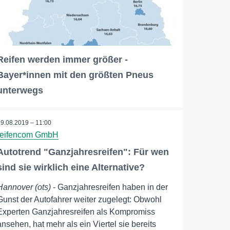
Reifen werden immer größer -
Bayer*innen mit den größten Pneus
unterwegs
29.08.2019 – 11:00
reifencom GmbH
Autotrend "Ganzjahresreifen": Für wen
sind sie wirklich eine Alternative?
Hannover (ots)
- Ganzjahresreifen haben in der
Gunst der Autofahrer weiter zugelegt: Obwohl
Experten Ganzjahresreifen als Kompromiss
ansehen, hat mehr als ein Viertel sie bereits