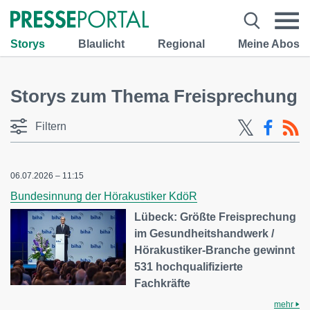
Storys
Blaulicht
Regional
Meine Abos
Storys zum Thema Freisprechung
Filtern
06.07.2026 – 11:15
Bundesinnung der Hörakustiker KdöR
Lübeck: Größte Freisprechung
im Gesundheitshandwerk /
Hörakustiker-Branche gewinnt
531 hochqualifizierte
Fachkräfte
mehr