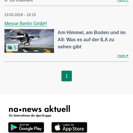
mehr
Ein Dokument
23.03.2018 – 10:15
Messe Berlin GmbH
Am Himmel, am Boden und im
All: Was es auf der ILA zu
sehen gibt
5
mehr
1