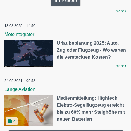
bp Presse
mehr
13.08.2025 – 14:50
Motointegrator
Urlaubsplanung 2025: Auto,
Zug oder Flugzeug - Wo warten
die versteckten Kosten?
mehr
24.09.2021 – 09:58
Lange Aviation
Medienmitteilung: Hightech
Elektro-Segelflugzeug erreicht
bis zu 60% mehr Steighöhe mit
neuen Batterien
4