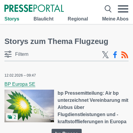
Storys
Blaulicht
Regional
Meine Abos
Storys zum Thema Flugzeug
Filtern
12.02.2026 – 09:47
BP Europa SE
bp Pressemitteilung: Air bp
unterzeichnet Vereinbarung mit
Airbus über
Flugdienstleistungen und -
2
kraftstofflieferungen in Europa