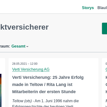
Storys
Blaul
ktversicherer
traum:
Gesamt
28.05.2021 – 12:00
Verti Versicherung AG
Verti Versicherung: 25 Jahre Erfolg
made in Teltow / Rita Lang ist
Mitarbeiterin der ersten Stunde
Teltow (ots)
- Am 1. Juni 1996 nahm die
Erfolgsgeschichte der heutigen Verti