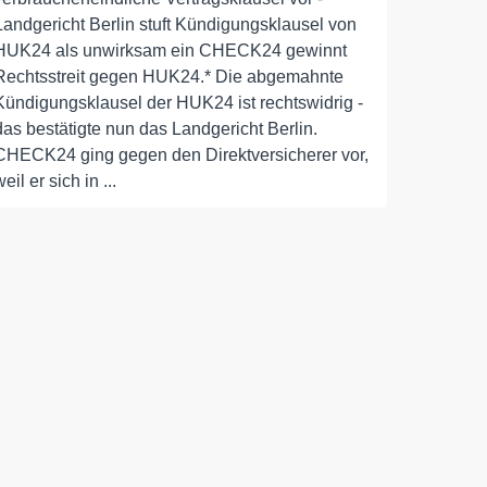
Landgericht Berlin stuft Kündigungsklausel von
HUK24 als unwirksam ein CHECK24 gewinnt
Rechtsstreit gegen HUK24.* Die abgemahnte
Kündigungsklausel der HUK24 ist rechtswidrig -
das bestätigte nun das Landgericht Berlin.
CHECK24 ging gegen den Direktversicherer vor,
weil er sich in ...