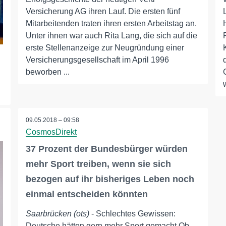
Versicherung AG ihren Lauf. Die ersten fünf
Mitarbeitenden traten ihren ersten Arbeitstag an.
Unter ihnen war auch Rita Lang, die sich auf die
erste Stellenanzeige zur Neugründung einer
Versicherungsgesellschaft im April 1996
beworben ...
09.05.2018 – 09:58
CosmosDirekt
37 Prozent der Bundesbürger würden
mehr Sport treiben, wenn sie sich
bezogen auf ihr bisheriges Leben noch
einmal entscheiden könnten
Saarbrücken (ots)
- Schlechtes Gewissen:
Deutsche hätten gern mehr Sport gemacht Ob