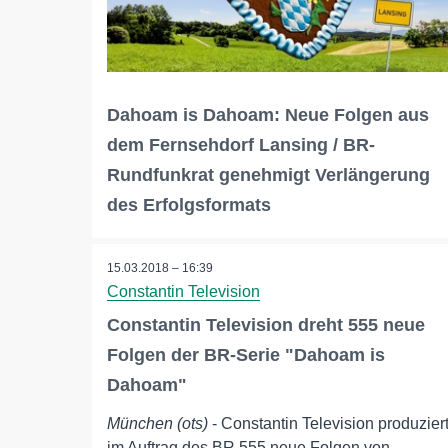
Dahoam is Dahoam: Neue Folgen aus
dem Fernsehdorf Lansing / BR-
Rundfunkrat genehmigt Verlängerung
des Erfolgsformats
15.03.2018 – 16:39
Constantin Television
Constantin Television dreht 555 neue
Folgen der BR-Serie "Dahoam is
Dahoam"
München (ots)
- Constantin Television produzier
im Auftrag des BR 555 neue Folgen von