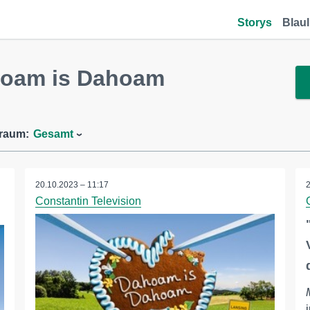
Storys
Blaul
hoam is Dahoam
traum:
Gesamt
20.10.2023 – 11:17
Constantin Television