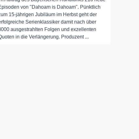
Episoden von "Dahoam is Dahoam". Pünktlich
zum 15-jährigen Jubiläum im Herbst geht der
erfolgreiche Serienklassiker damit nach über
3000 ausgestrahlten Folgen und exzellenten
Quoten in die Verlängerung. Produzent ...