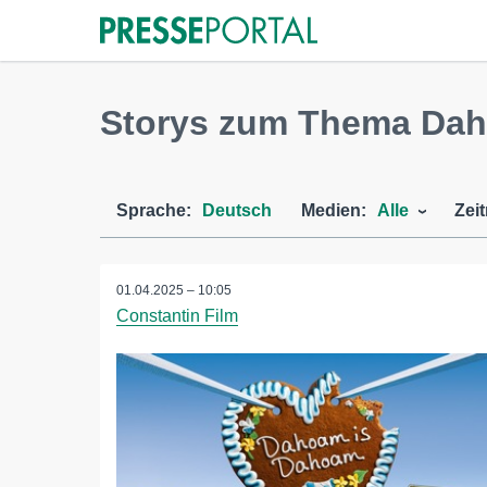
Storys zum Thema Da
Sprache:
Deutsch
Medien:
Alle
Zei
01.04.2025 – 10:05
Constantin Film