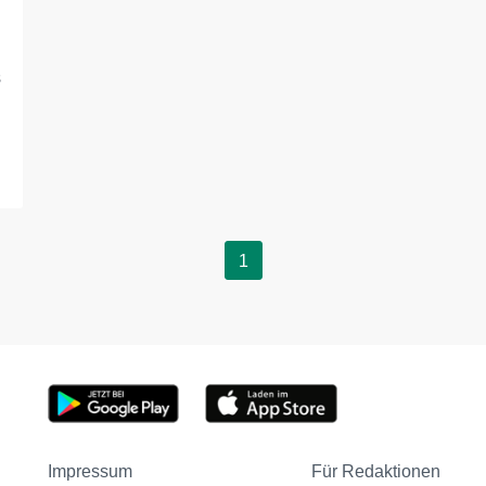
s
1
Impressum
Für Redaktionen