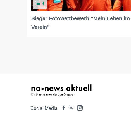
4
Sieger Fotowettbewerb "Mein Leben im
Verein"
Social Media: