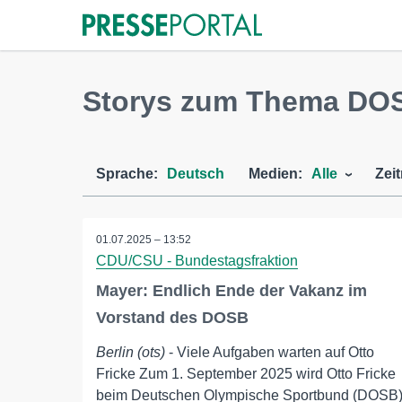
Storys zum Thema DO
Sprache:
Deutsch
Medien:
Alle
Zei
01.07.2025 – 13:52
CDU/CSU - Bundestagsfraktion
Mayer: Endlich Ende der Vakanz im
Vorstand des DOSB
Berlin (ots)
- Viele Aufgaben warten auf Otto
Fricke Zum 1. September 2025 wird Otto Fricke
beim Deutschen Olympische Sportbund (DOSB