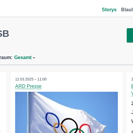
Storys
Blaul
SB
traum:
Gesamt
12.03.2025 – 11:00
ARD Presse
)