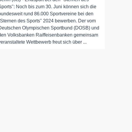
Sports": Noch bis zum 30. Juni können sich die
bundesweit rund 86.000 Sportvereine bei den
"Sternen des Sports" 2024 bewerben. Der vom
Deutschen Olympischen Sportbund (DOSB) und
den Volksbanken Raiffeisenbanken gemeinsam
veranstaltete Wettbewerb freut sich über ...