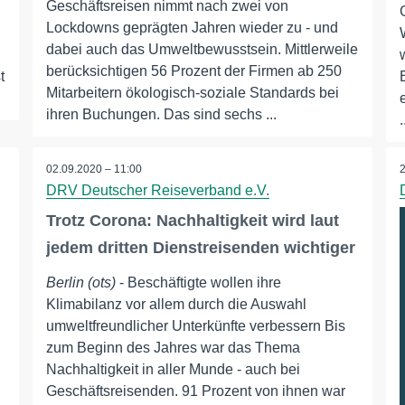
Geschäftsreisen nimmt nach zwei von
Lockdowns geprägten Jahren wieder zu - und
dabei auch das Umweltbewusstsein. Mittlerweile
berücksichtigen 56 Prozent der Firmen ab 250
t
Mitarbeitern ökologisch-soziale Standards bei
ihren Buchungen. Das sind sechs ...
.
02.09.2020 – 11:00
DRV Deutscher Reiseverband e.V.
Trotz Corona: Nachhaltigkeit wird laut
jedem dritten Dienstreisenden wichtiger
Berlin (ots)
- Beschäftigte wollen ihre
Klimabilanz vor allem durch die Auswahl
umweltfreundlicher Unterkünfte verbessern Bis
zum Beginn des Jahres war das Thema
Nachhaltigkeit in aller Munde - auch bei
Geschäftsreisenden. 91 Prozent von ihnen war
,