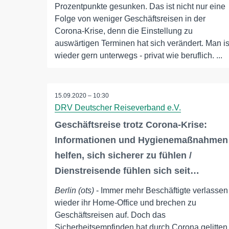
Prozentpunkte gesunken. Das ist nicht nur eine
Folge von weniger Geschäftsreisen in der
Corona-Krise, denn die Einstellung zu
auswärtigen Terminen hat sich verändert. Man is
wieder gern unterwegs - privat wie beruflich. ...
15.09.2020 – 10:30
DRV Deutscher Reiseverband e.V.
Geschäftsreise trotz Corona-Krise:
Informationen und Hygienemaßnahmen
helfen, sich sicherer zu fühlen /
Dienstreisende fühlen sich seit…
Berlin (ots)
- Immer mehr Beschäftigte verlassen
wieder ihr Home-Office und brechen zu
Geschäftsreisen auf. Doch das
Sicherheitsempfinden hat durch Corona gelitten