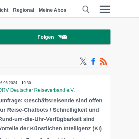
icht
Regional
Meine Abos
Folgen
06.06.2024 – 10:30
DRV Deutscher Reiseverband e.V.
Umfrage: Geschäftsreisende sind offen
für Reise-Chatbots / Schnelligkeit und
Rund-um-die-Uhr-Verfügbarkeit sind
Vorteile der Künstlichen Intelligenz (KI)