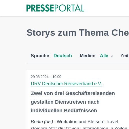
Storys zum Thema Che
Sprache:
Deutsch
Medien:
Alle
Zei
29.08.2024 – 10:00
DRV Deutscher Reiseverband e.V.
Zwei von drei Geschäftsreisenden
gestalten Dienstreisen nach
individuellen Bedürfnissen
Berlin (ots)
- Workation und Bleisure Travel
steigern Attraktivität von Unternehmen in Zeiten