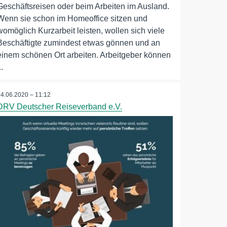
Geschäftsreisen oder beim Arbeiten im Ausland.
Wenn sie schon im Homeoffice sitzen und
womöglich Kurzarbeit leisten, wollen sich viele
Beschäftigte zumindest etwas gönnen und an
einem schönen Ort arbeiten. Arbeitgeber können
..
24.06.2020 – 11:12
DRV Deutscher Reiseverband e.V.