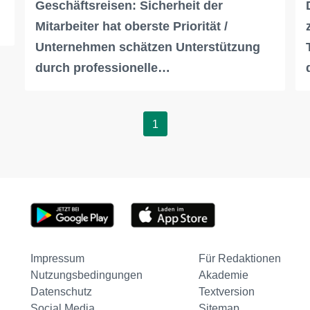
Geschäftsreisen: Sicherheit der
Mitarbeiter hat oberste Priorität /
Unternehmen schätzen Unterstützung
durch professionelle…
1
Impressum
Für Redaktionen
Nutzungsbedingungen
Akademie
Datenschutz
Textversion
Social Media
Sitemap