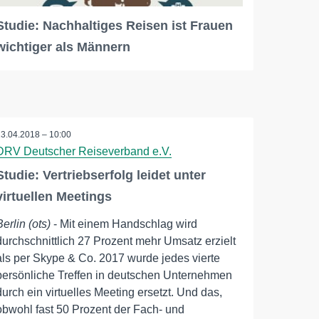
Studie: Nachhaltiges Reisen ist Frauen
wichtiger als Männern
13.04.2018 – 10:00
DRV Deutscher Reiseverband e.V.
Studie: Vertriebserfolg leidet unter
virtuellen Meetings
Berlin (ots)
- Mit einem Handschlag wird
durchschnittlich 27 Prozent mehr Umsatz erzielt
als per Skype & Co. 2017 wurde jedes vierte
persönliche Treffen in deutschen Unternehmen
durch ein virtuelles Meeting ersetzt. Und das,
obwohl fast 50 Prozent der Fach- und