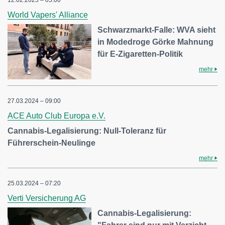
12.02.2025 – 05:00
World Vapers' Alliance
Schwarzmarkt-Falle: WVA sieht
in Modedroge Görke Mahnung
für E-Zigaretten-Politik
mehr
27.03.2024 – 09:00
ACE Auto Club Europa e.V.
Cannabis-Legalisierung: Null-Toleranz für
Führerschein-Neulinge
mehr
25.03.2024 – 07:20
Verti Versicherung AG
Cannabis-Legalisierung: