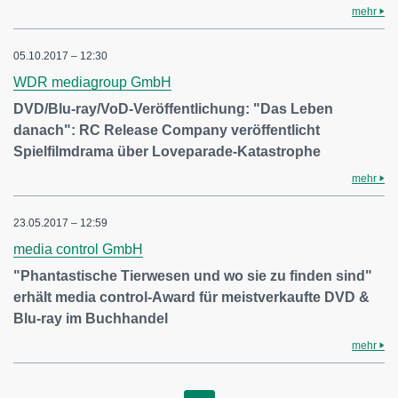
mehr
05.10.2017 – 12:30
WDR mediagroup GmbH
DVD/Blu-ray/VoD-Veröffentlichung: "Das Leben
danach": RC Release Company veröffentlicht
Spielfilmdrama über Loveparade-Katastrophe
mehr
23.05.2017 – 12:59
media control GmbH
"Phantastische Tierwesen und wo sie zu finden sind"
erhält media control-Award für meistverkaufte DVD &
Blu-ray im Buchhandel
mehr