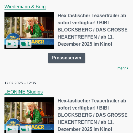
Wiedemann & Berg
Hex-tastischer Teasertrailer ab
sofort verfügbar! / BIBI
BLOCKSBERG / DAS GROSSE
HEXENTREFFEN / ab 11.
Dezember 2025 im Kino!
1
1
Presseserver
mehr
17.07.2025 – 12:35
LEONINE Studios
Hex-tastischer Teasertrailer ab
sofort verfügbar! / BIBI
BLOCKSBERG / DAS GROSSE
HEXENTREFFEN / ab 11.
Dezember 2025 im Kino!
1
1