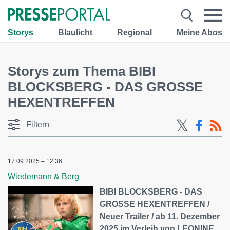
Storys
Blaulicht
Regional
Meine Abos
Storys zum Thema BIBI
BLOCKSBERG - DAS GROSSE
HEXENTREFFEN
Filtern
17.09.2025 – 12:36
Wiedemann & Berg
BIBI BLOCKSBERG - DAS
GROSSE HEXENTREFFEN /
Neuer Trailer / ab 11. Dezember
2025 im Verleih von LEONINE