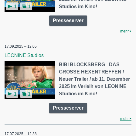
Studios im Kino!
1
1
Presseserver
mehr
17.09.2025 – 12:05
LEONINE Studios
BIBI BLOCKSBERG - DAS
GROSSE HEXENTREFFEN /
Neuer Trailer / ab 11. Dezember
2025 im Verleih von LEONINE
Studios im Kino!
1
1
Presseserver
mehr
17.07.2025 – 12:38