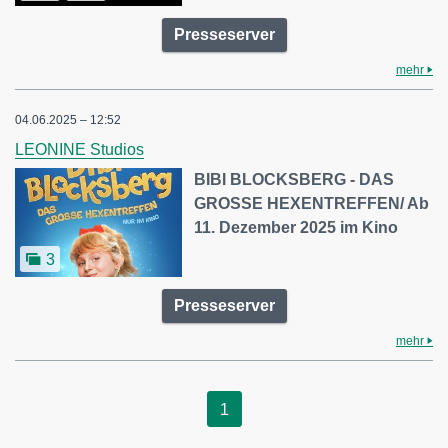
Presseserver
mehr
04.06.2025 – 12:52
LEONINE Studios
BIBI BLOCKSBERG - DAS
GROSSE HEXENTREFFEN/ Ab
11. Dezember 2025 im Kino
3
Presseserver
mehr
1