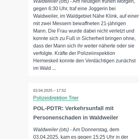
Waldweiler (ots)
- Am heutigen frühen Morgen,
gegen 6:30 Uhr, traf eine Joggerin bei
Waldweiler, im Waldgebiet Nähe Klink, auf eine
mit zwei Messern bewaffneten 21-jährigen
Mann. Die Frau wurde dabei nicht verletzt und
konnte sich zu Fuß in Sicherheit bringen ohne,
dass der Mann sich ihr weiter näherte oder sie
verfolgte. Kräfte der Polizeiinspektion
Hermeskeil konnte den Verdächtigen zunächst
im Wald ...
03.04.2025 – 17:52
Polizeidirektion Trier
POL-PDTR: Verkehrsunfall mit
Personenschaden in Waldweiler
Waldweiler (ots)
- Am Donnerstag, dem
03.04.2025, kam es gegen 15:25 Uhr in der