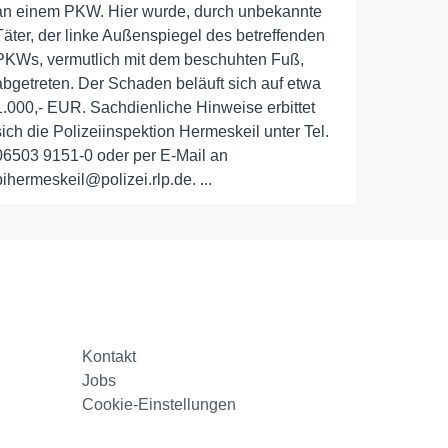
an einem PKW. Hier wurde, durch unbekannte
Täter, der linke Außenspiegel des betreffenden
PKWs, vermutlich mit dem beschuhten Fuß,
abgetreten. Der Schaden beläuft sich auf etwa
1.000,- EUR. Sachdienliche Hinweise erbittet
sich die Polizeiinspektion Hermeskeil unter Tel.
06503 9151-0 oder per E-Mail an
pihermeskeil@polizei.rlp.de. ...
Kontakt
Jobs
Cookie-Einstellungen