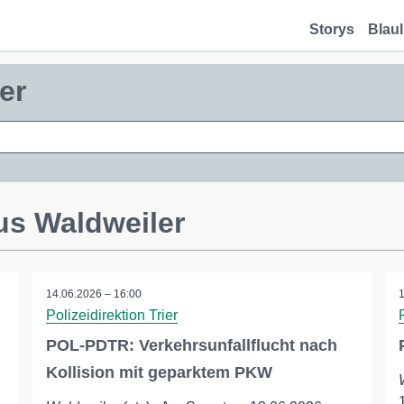
Storys
Blaul
er
us Waldweiler
14.06.2026 – 16:00
Polizeidirektion Trier
POL-PDTR: Verkehrsunfallflucht nach
Kollision mit geparktem PKW