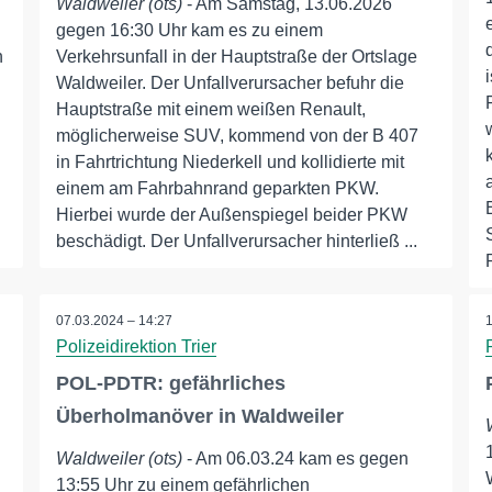
Waldweiler (ots)
- Am Samstag, 13.06.2026
gegen 16:30 Uhr kam es zu einem
n
Verkehrsunfall in der Hauptstraße der Ortslage
Waldweiler. Der Unfallverursacher befuhr die
Hauptstraße mit einem weißen Renault,
möglicherweise SUV, kommend von der B 407
in Fahrtrichtung Niederkell und kollidierte mit
einem am Fahrbahnrand geparkten PKW.
Hierbei wurde der Außenspiegel beider PKW
beschädigt. Der Unfallverursacher hinterließ ...
07.03.2024 – 14:27
Polizeidirektion Trier
POL-PDTR: gefährliches
Überholmanöver in Waldweiler
Waldweiler (ots)
- Am 06.03.24 kam es gegen
13:55 Uhr zu einem gefährlichen