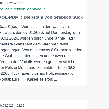
08.01.2026 – 17:03
Polizeidirektion Montabaur
POL-PDMT: Diebstahl von Grabschmuck
Staudt (ots)
- Vermutlich in der Nacht von
Mittwoch, den 07.01.2026, auf Donnerstag, den
08.01.2026, wurden durch unbekannte Täter
mehrere Gräber auf dem Friedhof Staudt
angegangen. Von mindestens 8 Gräbern wurden
die Grablichter demontiert und entwendet.
Zeugen des Vorfalls werden gebeten sich bei
der Polizei Montabaur zu melden, Tel. 02602
92260 Rückfragen bitte an: Polizeiinspektion
Montabaur PHK Kaiser Telefon: ...
30.05.2025 – 12:22