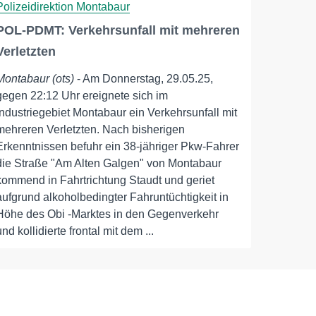
Polizeidirektion Montabaur
POL-PDMT: Verkehrsunfall mit mehreren
Verletzten
Montabaur (ots)
- Am Donnerstag, 29.05.25,
gegen 22:12 Uhr ereignete sich im
Industriegebiet Montabaur ein Verkehrsunfall mit
mehreren Verletzten. Nach bisherigen
Erkenntnissen befuhr ein 38-jähriger Pkw-Fahrer
die Straße "Am Alten Galgen" von Montabaur
kommend in Fahrtrichtung Staudt und geriet
aufgrund alkoholbedingter Fahruntüchtigkeit in
Höhe des Obi -Marktes in den Gegenverkehr
und kollidierte frontal mit dem ...