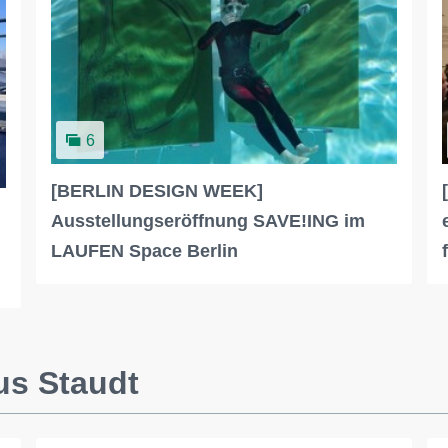
6
[BERLIN DESIGN WEEK]
Ausstellungseröffnung SAVE!ING im
LAUFEN Space Berlin
us Staudt