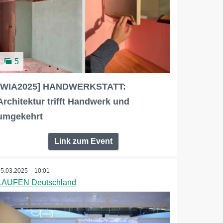
5
[WIA2025] HANDWERKSTATT:
Architektur trifft Handwerk und
umgekehrt
Link zum Event
25.03.2025 – 10:01
LAUFEN Deutschland