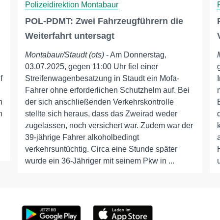
Polizeidirektion Montabaur
POL-PDMT: Zwei Fahrzeugführern die
Weiterfahrt untersagt
Montabaur/Staudt (ots)
- Am Donnerstag,
03.07.2025, gegen 11:00 Uhr fiel einer
f
Streifenwagenbesatzung in Staudt ein Mofa-
Fahrer ohne erforderlichen Schutzhelm auf. Bei
n
der sich anschließenden Verkehrskontrolle
n
stellte sich heraus, dass das Zweirad weder
zugelassen, noch versichert war. Zudem war der
39-jährige Fahrer alkoholbedingt
verkehrsuntüchtig. Circa eine Stunde später
wurde ein 36-Jähriger mit seinem Pkw in ...