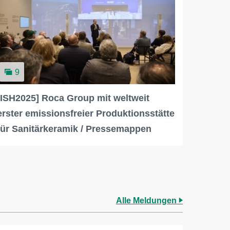
9
[ISH2025] Roca Group mit weltweit
erster emissionsfreier Produktionsstätte
für Sanitärkeramik / Pressemappen
Alle Meldungen