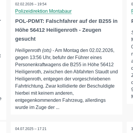
02.02.2026 – 19:54
Polizeidirektion Montabaur
r
POL-PDMT: Falschfahrer auf der B255 in
Höhe 56412 Heiligenroth - Zeugen
gesucht
Heiligenroth (ots)
- Am Montag den 02.02.2026,
t
gegen 13:56 Uhr, befuhr der Führer eines
Personenkraftwagens die B255 in Höhe 56412
Heiligenroth, zwischen den Abfahrten Staudt und
Heiligenroth, entgegen der vorgeschriebenen
Fahrtrichtung. Zwar kollidierte der Beschuldigte
hierbei mit keinem anderen,
e
entgegenkommenden Fahrzeug, allerdings
wurde im Zuge der ...
04.07.2025 – 17:21