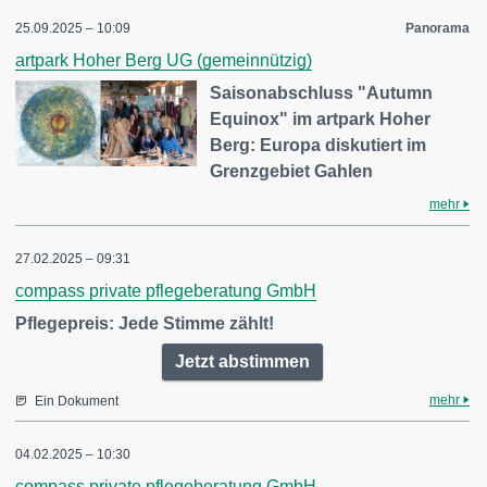
25.09.2025 – 10:09
Panorama
artpark Hoher Berg UG (gemeinnützig)
Saisonabschluss "Autumn
Equinox" im artpark Hoher
Berg: Europa diskutiert im
Grenzgebiet Gahlen
mehr
27.02.2025 – 09:31
compass private pflegeberatung GmbH
Pflegepreis: Jede Stimme zählt!
Jetzt abstimmen
mehr
Ein Dokument
04.02.2025 – 10:30
compass private pflegeberatung GmbH