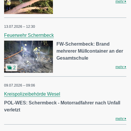
mehr
13.07.2026 – 12:30
Feuerwehr Schermbeck
FW-Schermbeck: Brand
mehrerer Müllcontainer an der
Gesamtschule
mehr
2
09.07.2026 – 09:06
Kreispolizeibehörde Wesel
POL-WES: Schermbeck - Motorradfahrer nach Unfall
verletzt
mehr