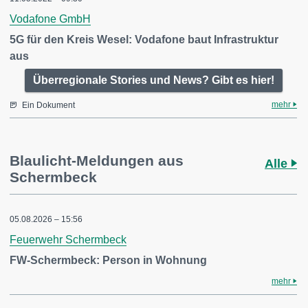
Vodafone GmbH
5G für den Kreis Wesel: Vodafone baut Infrastruktur
aus
Überregionale Stories und News? Gibt es hier!
mehr
Ein Dokument
Blaulicht-Meldungen aus
Alle
Schermbeck
05.08.2026 – 15:56
Feuerwehr Schermbeck
FW-Schermbeck: Person in Wohnung
mehr