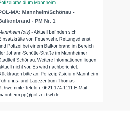
Polizeipräsidium Mannheim
POL-MA: Mannheim/Schönau -
Balkonbrand - PM Nr. 1
Mannheim (ots)
- Aktuell befinden sich
Einsatzkräfte von Feuerwehr, Rettungsdienst
und Polizei bei einem Balkonbrand im Bereich
der Johann-Schütte-Straße im Mannheimer
Stadtteil Schönau. Weitere Informationen liegen
aktuell nicht vor. Es wird nachberichtet.
Rückfragen bitte an: Polizeipräsidium Mannheim
Führungs- und Lagezentrum Thomas
Schwemmle Telefon: 0621 174-1111 E-Mail:
mannheim.pp@polizei.bwl.de ...