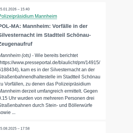
05.01.2026 – 15:40
Polizeipräsidium Mannheim
POL-MA: Mannheim: Vorfälle in der
Silvesternacht im Stadtteil Schönau-
Zeugenaufruf
Mannheim (ots)
- Wie bereits berichtet
(https://www.presseportal.de/blaulicht/pm/14915/
6188434), kam es in der Silvesternacht an der
Straßenbahnendhaltestelle im Stadtteil Schönau
zu Vorfällen, zu denen das Polizeipräsidium
Mannheim derzeit umfangreich ermittelt. Gegen
0.15 Uhr wurden von mehreren Personen drei
Straßenbahnen durch Stein- und Böllerwürfe
sowie ...
25.08.2025 – 17:58