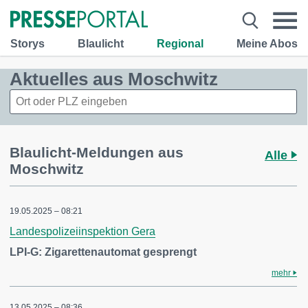
Storys
Blaulicht
Regional
Meine Abos
Aktuelles aus Moschwitz
Blaulicht-Meldungen aus
Alle
Moschwitz
19.05.2025 – 08:21
Landespolizeiinspektion Gera
LPI-G: Zigarettenautomat gesprengt
mehr
13.05.2025 – 08:36