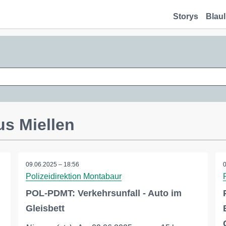
Storys
Blaul
us Miellen
09.06.2025 – 18:56
Polizeidirektion Montabaur
POL-PDMT: Verkehrsunfall - Auto im
Gleisbett