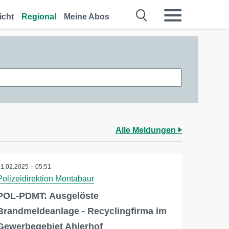
icht
Regional
Meine Abos
Alle Meldungen
01.02.2025 – 05:51
Polizeidirektion Montabaur
POL-PDMT: Ausgelöste
Brandmeldeanlage - Recyclingfirma im
Gewerbegebiet Ahlerhof