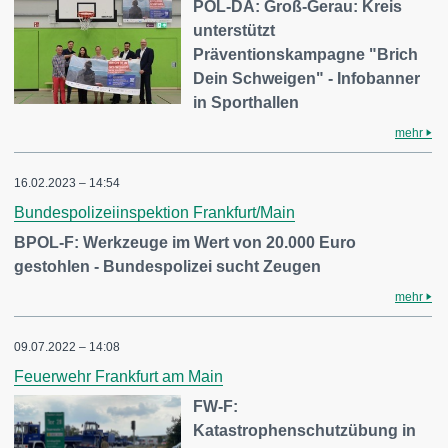
POL-DA: Groß-Gerau: Kreis
unterstützt
Präventionskampagne "Brich
Dein Schweigen" - Infobanner
in Sporthallen
mehr
16.02.2023 – 14:54
Bundespolizeiinspektion Frankfurt/Main
BPOL-F: Werkzeuge im Wert von 20.000 Euro
gestohlen - Bundespolizei sucht Zeugen
mehr
09.07.2022 – 14:08
Feuerwehr Frankfurt am Main
FW-F:
Katastrophenschutzübung in