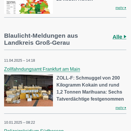
mehr
Blaulicht-Meldungen aus
Alle
Landkreis Groß-Gerau
11.04.2025 – 14:18
Zollfahndungsamt Frankfurt am Main
ZOLL-F: Schmuggel von 200
Kilogramm Kokain und rund
1,2 Tonnen Marihuana: Sechs
Tatverdächtige festgenommen
mehr
10.01.2025 – 08:22