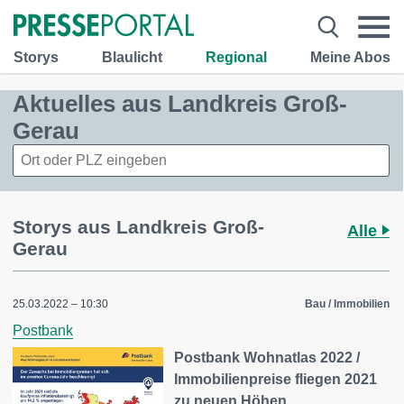
Storys
Blaulicht
Regional
Meine Abos
Aktuelles aus Landkreis Groß-
Gerau
Storys aus Landkreis Groß-
Alle
Gerau
25.03.2022 – 10:30
Bau / Immobilien
Postbank
Postbank Wohnatlas 2022 /
Immobilienpreise fliegen 2021
zu neuen Höhen