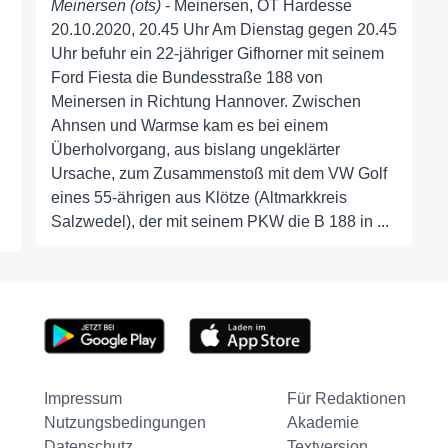
Meinersen (ots)
- Meinersen, OT Hardesse
20.10.2020, 20.45 Uhr Am Dienstag gegen 20.45
Uhr befuhr ein 22-jähriger Gifhorner mit seinem
Ford Fiesta die Bundesstraße 188 von
Meinersen in Richtung Hannover. Zwischen
Ahnsen und Warmse kam es bei einem
Überholvorgang, aus bislang ungeklärter
Ursache, zum Zusammenstoß mit dem VW Golf
eines 55-ährigen aus Klötze (Altmarkkreis
Salzwedel), der mit seinem PKW die B 188 in ...
Impressum
Für Redaktionen
Nutzungsbedingungen
Akademie
Datenschutz
Textversion