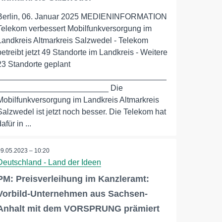
Berlin, 06. Januar 2025 MEDIENINFORMATION
Telekom verbessert Mobilfunkversorgung im
Landkreis Altmarkreis Salzwedel - Telekom
betreibt jetzt 49 Standorte im Landkreis - Weitere
23 Standorte geplant
______________________________________
_________________________ Die
Mobilfunkversorgung im Landkreis Altmarkreis
Salzwedel ist jetzt noch besser. Die Telekom hat
afür in ...
09.05.2023 – 10:20
Deutschland - Land der Ideen
PM: Preisverleihung im Kanzleramt:
Vorbild-Unternehmen aus Sachsen-
Anhalt mit dem VORSPRUNG prämiert