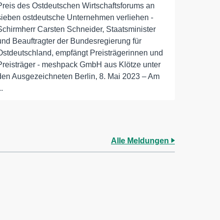
Preis des Ostdeutschen Wirtschaftsforums an
sieben ostdeutsche Unternehmen verliehen -
Schirmherr Carsten Schneider, Staatsminister
und Beauftragter der Bundesregierung für
Ostdeutschland, empfängt Preisträgerinnen und
Preisträger - meshpack GmbH aus Klötze unter
den Ausgezeichneten Berlin, 8. Mai 2023 – Am
..
Alle Meldungen