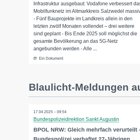
Infrastruktur ausgebaut: Vodafone verbessert da
Mobilfunknetz im Altmarkkreis Salzwedel massi
- Fünf Bauprojekte im Landkreis allein in den
letzten zwölf Monaten vollendet – drei weitere
sind geplant - Bis Ende 2025 soll möglichst die
gesamte Bevölkerung an das 5G-Netz
angebunden werden - Alle ...
Ein Dokument
Blaulicht-Meldungen a
17.04.2025 – 09:54
Bundespolizeidirektion Sankt Augustin
BPOL NRW: Gleich mehrfach verurteilt 
Bundespolizei verhaftet 27-Jährigen