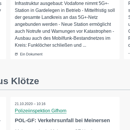
s
Infrastruktur ausgebaut: Vodafone nimmt 5G+-
v
Station in Gardelegen in Betrieb - Mittelfristig soll
der gesamte Landkreis an das 5G+-Netz
angebunden werden - Neue Station ermöglicht
auch Notrufe und Warnungen vor Katastrophen -
Ausbau auch des Mobilfunk-Bestandnetzes im
Kreis: Funklöcher schließen und ...
.
Ein Dokument
us Klötze
21.10.2020 – 10:16
Polizeiinspektion Gifhorn
-
POL-GF: Verkehrsunfall bei Meinersen