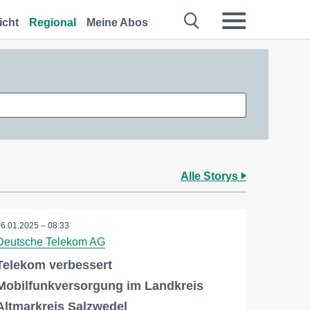
icht
Regional
Meine Abos
Alle Storys
06.01.2025 – 08:33
Deutsche Telekom AG
Telekom verbessert
Mobilfunkversorgung im Landkreis
Altmarkreis Salzwedel