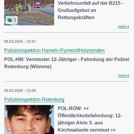
Verkehrsunfall auf der B215 -
Großaufgebot an
Rettungskräften
3
mehr
06.03.2026 – 22:47
Polizeiinspektion Hameln-Pyrmont/Holzminden
POL-HM: Vermisster 12-Jähriger - Fahndung der Polizei
Rotenburg (Wümme)
mehr
06.03.2026 – 21:06
Polizeiinspektion Rotenburg
POL-ROW: ++
Öffentlichkeitsfahndung: 12-
jähriger Alvin S. aus
Kirchwalsede vermisst ++