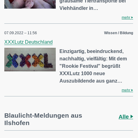
grausame Tiertransporte bei
Viehhändler in…
mehr
07.09.2022 – 11:56
Wissen / Bildung
XXXLutz Deutschland
Einzigartig, beeindruckend,
nachhaltig, vielfältig: Mit dem
"Rookie Festival" begrüßt
XXXLutz 1000 neue
Auszubildende aus ganz…
mehr
Blaulicht-Meldungen aus
Alle
Ilshofen