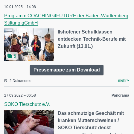
10.01.2025 – 14:08
Programm COACHING4FUTURE der Baden-Württemberg
Stiftung gGmbH
Ilshofener Schulklassen
entdecken Technik-Berufe mit
Zukunft (13.01.)
5
Pressemappe zum Download
mehr
2 Dokumente
27.09.2022 – 06:58
Panorama
SOKO Tierschutz e.V.
Das schmutzige Geschäft mit
kranken Mutterschweinen /
SOKO Tierschutz deckt