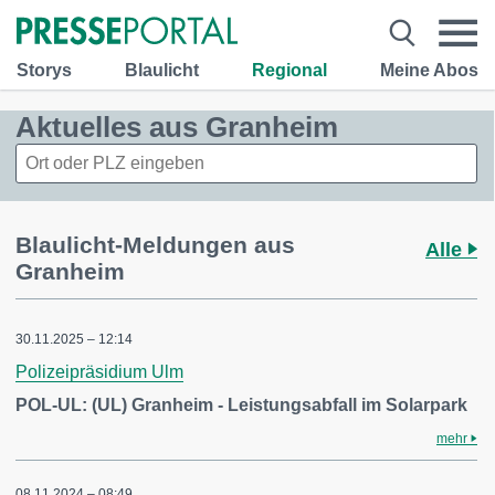
Storys
Blaulicht
Regional
Meine Abos
Aktuelles aus Granheim
Blaulicht-Meldungen aus
Alle
Granheim
30.11.2025 – 12:14
Polizeipräsidium Ulm
POL-UL: (UL) Granheim - Leistungsabfall im Solarpark
mehr
08.11.2024 – 08:49