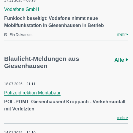
17.11.2025 – 09:39
Vodafone GmbH
Funkloch beseitigt: Vodafone nimmt neue
Mobilfunkstation in Giesenhausen in Betrieb
mehr
Ein Dokument
Blaulicht-Meldungen aus
Alle
Giesenhausen
18.07.2026 – 21:11
Polizeidirektion Montabaur
POL-PDMT: Giesenhausen/ Kroppach - Verkehrsunfall
mit Verletzten
mehr
14.01.2025 – 14:10