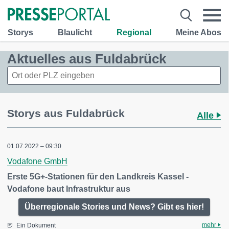
Storys
Blaulicht
Regional
Meine Abos
Aktuelles aus Fuldabrück
Storys aus Fuldabrück
Alle
01.07.2022 – 09:30
Vodafone GmbH
Erste 5G+-Stationen für den Landkreis Kassel -
Vodafone baut Infrastruktur aus
Überregionale Stories und News? Gibt es hier!
mehr
Ein Dokument