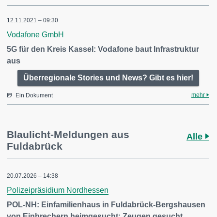
12.11.2021 – 09:30
Vodafone GmbH
5G für den Kreis Kassel: Vodafone baut Infrastruktur
aus
Überregionale Stories und News? Gibt es hier!
mehr
Ein Dokument
Blaulicht-Meldungen aus
Alle
Fuldabrück
20.07.2026 – 14:38
Polizeipräsidium Nordhessen
POL-NH: Einfamilienhaus in Fuldabrück-Bergshausen
von Einbrechern heimgesucht: Zeugen gesucht