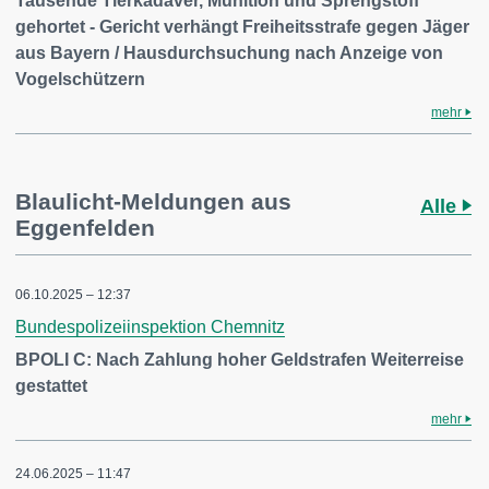
Tausende Tierkadaver, Munition und Sprengstoff
gehortet - Gericht verhängt Freiheitsstrafe gegen Jäger
aus Bayern / Hausdurchsuchung nach Anzeige von
Vogelschützern
mehr
Blaulicht-Meldungen aus
Alle
Eggenfelden
06.10.2025 – 12:37
Bundespolizeiinspektion Chemnitz
BPOLI C: Nach Zahlung hoher Geldstrafen Weiterreise
gestattet
mehr
24.06.2025 – 11:47