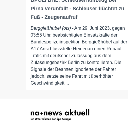
BPOLI BHL: Schleuserfahrzeug bei
Pirna verunfallt - Schleuser flüchtet zu
Fuß - Zeugenaufruf
Berggießhübel (ots)
- Am 29. Juni 2023, gegen
03:55 Uhr, beabsichtigten Einsatzkräfte der
Bundespolizeiinspektion Berggießhübel auf der
A17 Anschlussstelle Heidenau einen Renault
Trafic mit deutscher Zulassung aus dem
Zulassungsbezirk Berlin zu kontrollieren. Die
Signale der Beamten ignorierte der Fahrer
jedoch, setzte seine Fahrt mit überhöhter
Geschwindigkeit ...