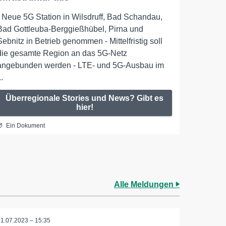
- Neue 5G Station in Wilsdruff, Bad Schandau,
Bad Gottleuba-Berggießhübel, Pirna und
Sebnitz in Betrieb genommen - Mittelfristig soll
die gesamte Region an das 5G-Netz
angebunden werden - LTE- und 5G-Ausbau im
..
Überregionale Stories und News? Gibt es
hier!
Ein Dokument
Alle Meldungen
21.07.2023 – 15:35