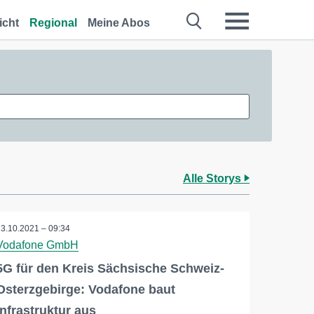
icht
Regional
Meine Abos
Alle Storys
13.10.2021 – 09:34
Vodafone GmbH
5G für den Kreis Sächsische Schweiz-
Osterzgebirge: Vodafone baut
Infrastruktur aus