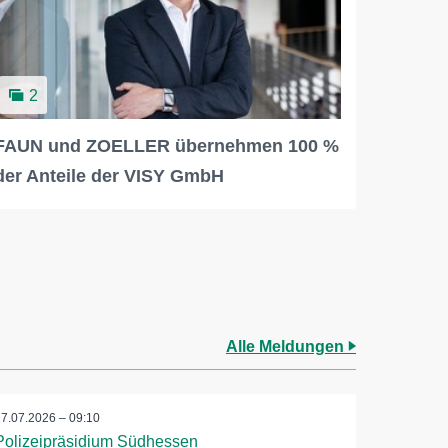
2
FAUN und ZOELLER übernehmen 100 %
der Anteile der VISY GmbH
Alle Meldungen
17.07.2026 – 09:10
Polizeipräsidium Südhessen