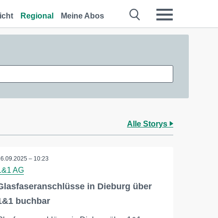
icht
Regional
Meine Abos
Alle Storys
26.09.2025 – 10:23
1&1 AG
Glasfaseranschlüsse in Dieburg über
1&1 buchbar