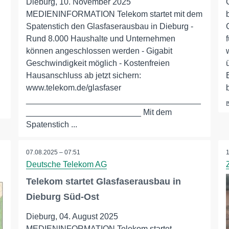
Dieburg, 10. November 2025
MEDIENINFORMATION Telekom startet mit dem
Spatenstich den Glasfaserausbau in Dieburg -
Rund 8.000 Haushalte und Unternehmen
können angeschlossen werden - Gigabit
Geschwindigkeit möglich - Kostenfreien
Hausanschluss ab jetzt sichern:
www.telekom.de/glasfaser
______________________________________
_________________________ Mit dem
Spatenstich ...
07.08.2025 – 07:51
Deutsche Telekom AG
Telekom startet Glasfaserausbau in
Dieburg Süd-Ost
Dieburg, 04. August 2025
MEDIENINFORMATION Telekom startet