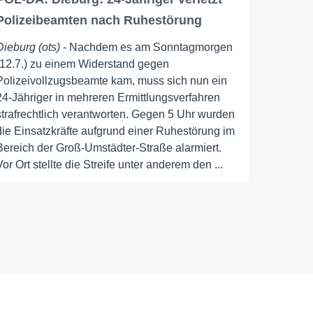
Polizeibeamten nach Ruhestörung
Dieburg (ots)
- Nachdem es am Sonntagmorgen
(12.7.) zu einem Widerstand gegen
Polizeivollzugsbeamte kam, muss sich nun ein
24-Jähriger in mehreren Ermittlungsverfahren
strafrechtlich verantworten. Gegen 5 Uhr wurden
die Einsatzkräfte aufgrund einer Ruhestörung im
Bereich der Groß-Umstädter-Straße alarmiert.
Vor Ort stellte die Streife unter anderem den ...