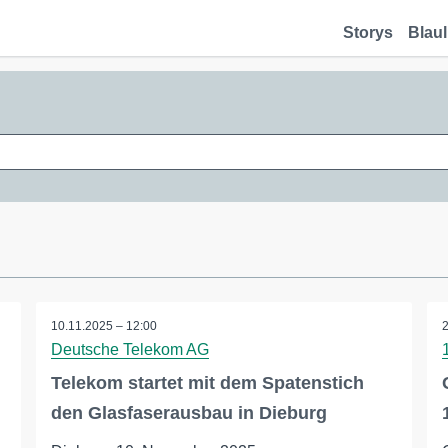
Storys
Blaul
10.11.2025 – 12:00
Deutsche Telekom AG
Telekom startet mit dem Spatenstich
den Glasfaserausbau in Dieburg