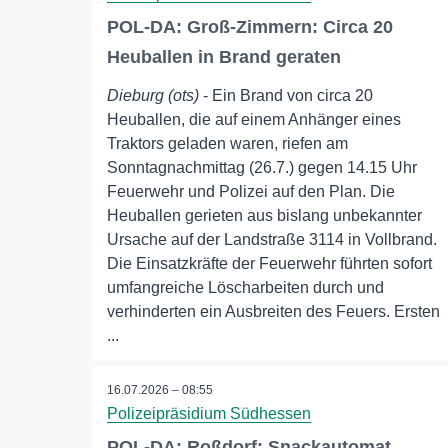
POL-DA: Groß-Zimmern: Circa 20
Heuballen in Brand geraten
Dieburg (ots)
- Ein Brand von circa 20
Heuballen, die auf einem Anhänger eines
Traktors geladen waren, riefen am
Sonntagnachmittag (26.7.) gegen 14.15 Uhr
Feuerwehr und Polizei auf den Plan. Die
Heuballen gerieten aus bislang unbekannter
Ursache auf der Landstraße 3114 in Vollbrand.
Die Einsatzkräfte der Feuerwehr führten sofort
umfangreiche Löscharbeiten durch und
verhinderten ein Ausbreiten des Feuers. Ersten
...
16.07.2026 – 08:55
Polizeipräsidium Südhessen
POL-DA: Roßdorf: Snackautomat